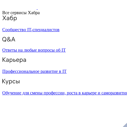
Все сервисы Хабра
Сообщество IT-специалистов
Ответы на любые вопросы об IT
Профессиональное развитие в IT
Обучение для смены профессии, роста в карьере и саморазвити