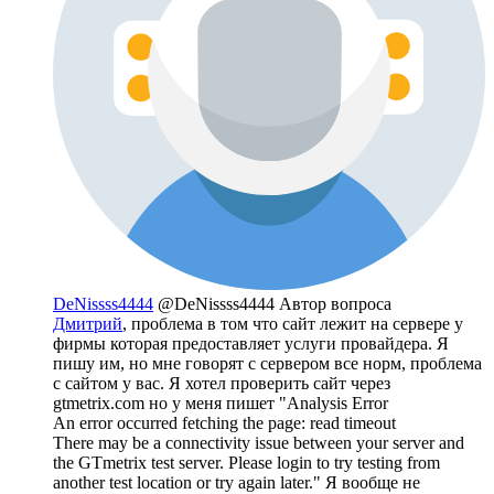
DeNissss4444
@DeNissss4444
Автор вопроса
Дмитрий
, проблема в том что сайт лежит на сервере у
фирмы которая предоставляет услуги провайдера. Я
пишу им, но мне говорят с сервером все норм, проблема
с сайтом у вас. Я хотел проверить сайт через
gtmetrix.com но у меня пишет "Analysis Error
An error occurred fetching the page: read timeout
There may be a connectivity issue between your server and
the GTmetrix test server. Please login to try testing from
another test location or try again later." Я вообще не