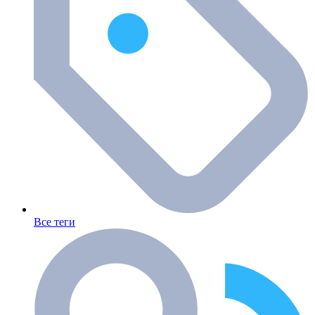
Все теги