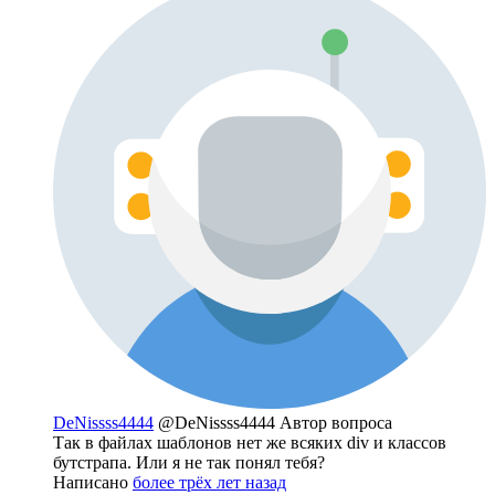
DeNissss4444
@DeNissss4444
Автор вопроса
Так в файлах шаблонов нет же всяких div и классов
бутстрапа. Или я не так понял тебя?
Написано
более трёх лет назад