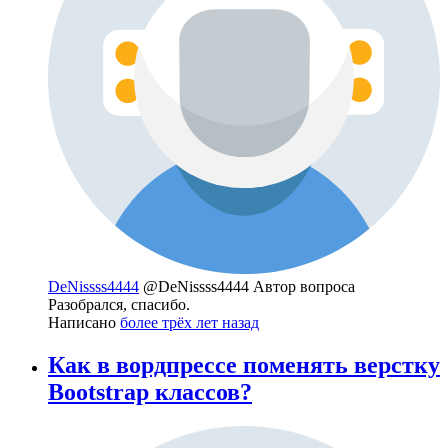
DeNissss4444
@DeNissss4444
Автор вопроса
Разобрался, спасибо.
Написано
более трёх лет назад
Как в вордпрессе поменять верстку
Bootstrap классов?