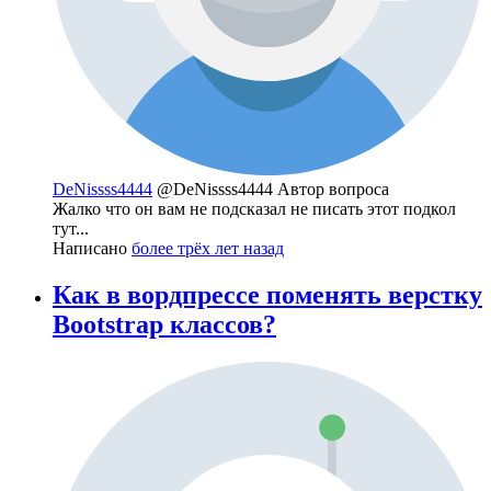
DeNissss4444
@DeNissss4444
Автор вопроса
Жалко что он вам не подсказал не писать этот подкол
тут...
Написано
более трёх лет назад
Как в вордпрессе поменять верстку
Bootstrap классов?