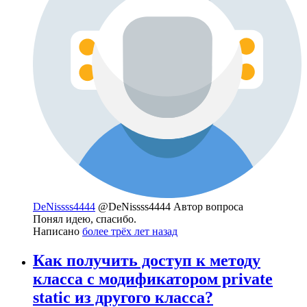
DeNissss4444
@DeNissss4444
Автор вопроса
Понял идею, спасибо.
Написано
более трёх лет назад
Как получить доступ к методу
класса с модификатором private
static из другого класса?