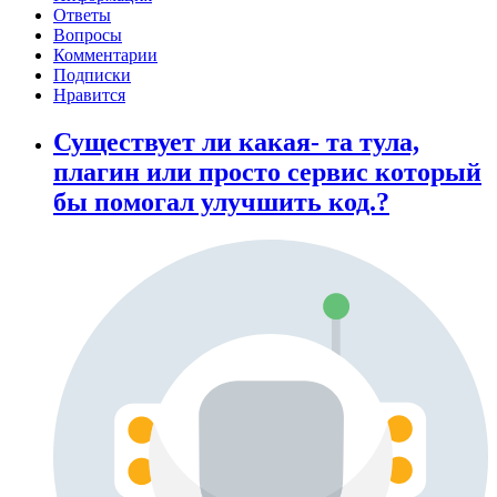
Ответы
Вопросы
Комментарии
Подписки
Нравится
Существует ли какая- та тула,
плагин или просто сервис который
бы помогал улучшить код.?