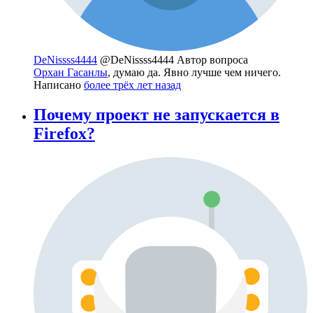
DeNissss4444
@DeNissss4444
Автор вопроса
Орхан Гасанлы
, думаю да. Явно лучше чем ничего.
Написано
более трёх лет назад
Почему проект не запускается в
Firefox?