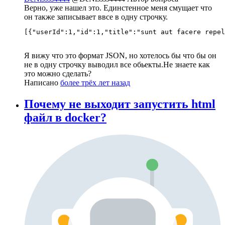
Верно, уже нашел это. Единстенное меня смущает что
он также записывает ввсе в одну строчку.
[{"userId":1,"id":1,"title":"sunt aut facere repel
Я вижу что это формат JSON, но хотелось бы что бы он
не в одну строчку выводил все обьекты.Не знаете как
это можно сделать?
Написано
более трёх лет назад
Почему не выходит запустить html
файл в docker?