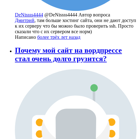
DeNissss4444
@DeNissss4444
Автор вопроса
Дмитрий
, там больше хостинг сайта, они не дают доступ
к их серверу что бы можно было проверить ssh. Просто
сказали что с их сервером все норм)
Написано
более трёх лет назад
Почему мой сайт на вордпрессе
стал очень долго грузится?