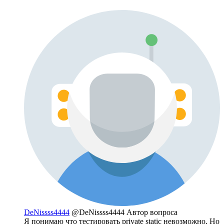
DeNissss4444
@DeNissss4444
Автор вопроса
Я понимаю что тестировать private static невозможно. Но