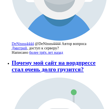
DeNissss4444
@DeNissss4444
Автор вопроса
Дмитрий
, доступ к серверу?
Написано
более трёх лет назад
Почему мой сайт на вордпрессе
стал очень долго грузится?