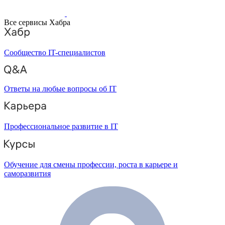
Все сервисы Хабра
Сообщество IT-специалистов
Ответы на любые вопросы об IT
Профессиональное развитие в IT
Обучение для смены профессии, роста в карьере и
саморазвития