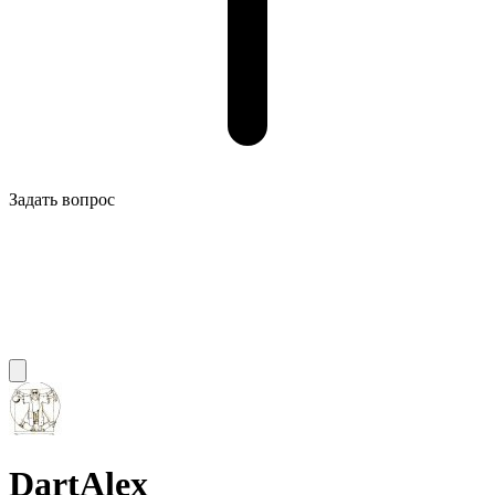
Задать вопрос
DartAlex