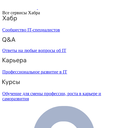
Все сервисы Хабра
Сообщество IT-специалистов
Ответы на любые вопросы об IT
Профессиональное развитие в IT
Обучение для смены профессии, роста в карьере и
саморазвития