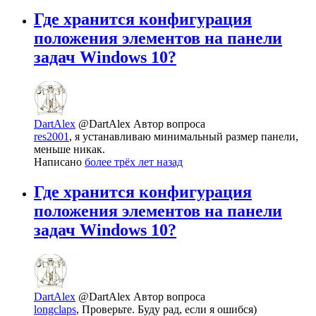
Где хранится конфигурация
положения элементов на панели
задач Windows 10?
DartAlex
@DartAlex
Автор вопроса
res2001
, я устанавливаю минимальный размер панели,
меньше никак.
Написано
более трёх лет назад
Где хранится конфигурация
положения элементов на панели
задач Windows 10?
DartAlex
@DartAlex
Автор вопроса
longclaps
, Проверьте. Буду рад, если я ошибся)