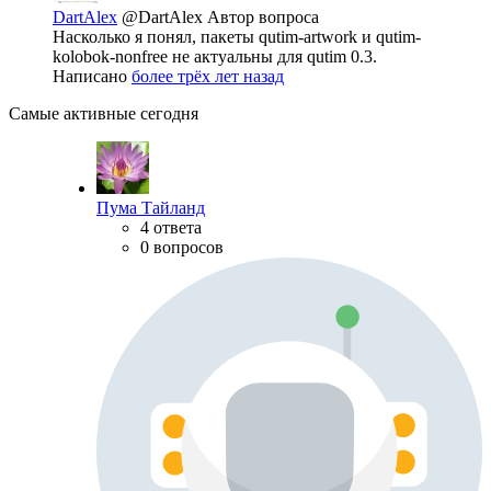
DartAlex
@DartAlex
Автор вопроса
Насколько я понял, пакеты qutim-artwork и qutim-
kolobok-nonfree не актуальны для qutim 0.3.
Написано
более трёх лет назад
Самые активные сегодня
Пума Тайланд
4 ответа
0 вопросов