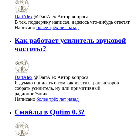
DartAlex
@DartAlex
Автор вопроса
В тех. поддержку написал, надеюсь что-нибудь ответят.
Написано
более трёх лет назад
Как работает усилитель звуковой
частоты?
DartAlex
@DartAlex
Автор вопроса
Я думаю написать о том как из этих транзисторов
собрать усилитель, ну или примитивный
радиоприёмник.
Написано
более трёх лет назад
Смайлы в Qutim 0.3?