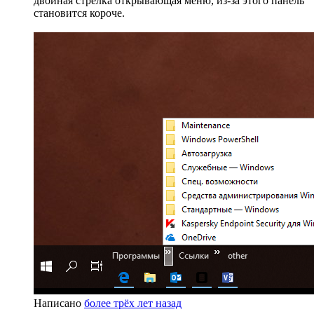
двойная стрелка открывающая меню, из-за этого панель
становится короче.
Написано
более трёх лет назад