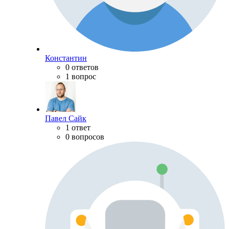
Константин
0 ответов
1 вопрос
Павел Сайк
1 ответ
0 вопросов