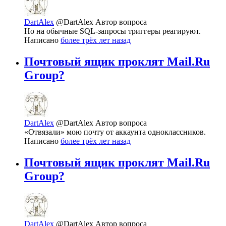
DartAlex
@DartAlex
Автор вопроса
Но на обычные SQL-запросы триггеры реагируют.
Написано
более трёх лет назад
Почтовый ящик проклят Mail.Ru
Group?
DartAlex
@DartAlex
Автор вопроса
«Отвязали» мою почту от аккаунта одноклассников.
Написано
более трёх лет назад
Почтовый ящик проклят Mail.Ru
Group?
DartAlex
@DartAlex
Автор вопроса