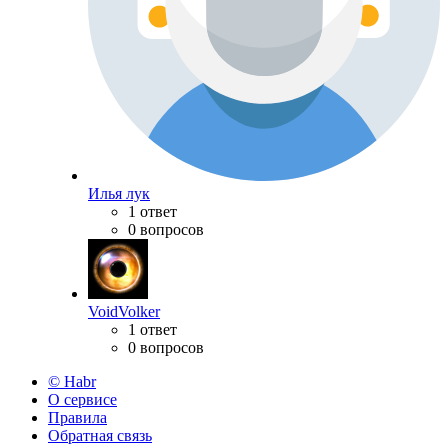
Илья лук
1 ответ
0 вопросов
VoidVolker
1 ответ
0 вопросов
© Habr
О сервисе
Правила
Обратная связь