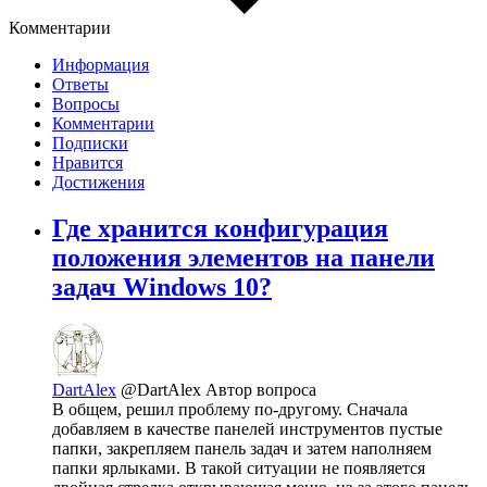
Комментарии
Информация
Ответы
Вопросы
Комментарии
Подписки
Нравится
Достижения
Где хранится конфигурация
положения элементов на панели
задач Windows 10?
DartAlex
@DartAlex
Автор вопроса
В общем, решил проблему по-другому. Сначала
добавляем в качестве панелей инструментов пустые
папки, закрепляем панель задач и затем наполняем
папки ярлыками. В такой ситуации не появляется