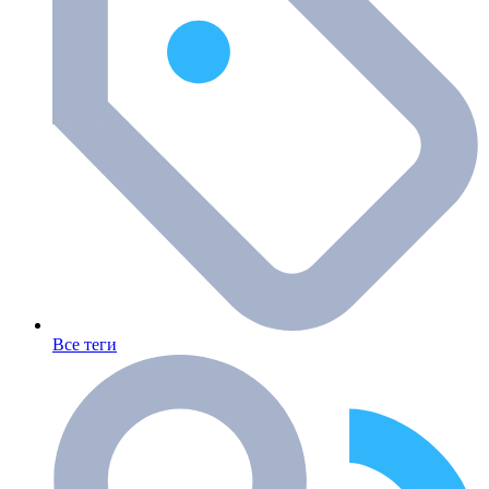
Все теги