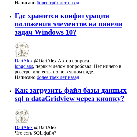
Написано
более трёх лет назад
Где хранится конфигурация
положения элементов на панели
задач Windows 10?
DartAlex
@DartAlex
Автор вопроса
longclaps
, первым делом попробовал. Нет ничего в
реестре, или есть, но не в явном виде.
Написано
более трёх лет назад
Как загрузить файл базы данных
sql в dataGridview через кнопку?
DartAlex
@DartAlex
Что есть SQL файл?