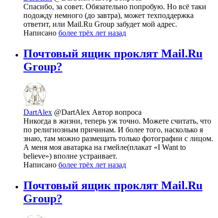
Спасибо, за совет. Обязательно попробую. Но всё таки
подожду немного (до завтра), может техподдержка
ответит, или Mail.Ru Group забудет мой адрес.
Написано
более трёх лет назад
Почтовый ящик проклят Mail.Ru
Group?
DartAlex
@DartAlex
Автор вопроса
Никогда в жизни, теперь уж точно. Можете считать, что
по религиозным причинам. И более того, насколько я
знаю, там можно размещать только фотографии с лицом.
А меня моя аватарка на гмейле(плакат «I Want to
believe») вполне устраивает.
Написано
более трёх лет назад
Почтовый ящик проклят Mail.Ru
Group?