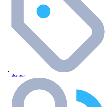
Все теги