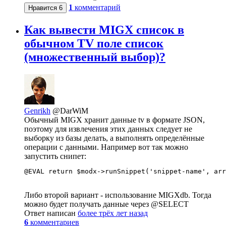
1
комментарий
Нравится
6
Как вывести MIGX список в
обычном TV поле список
(множественный выбор)?
Genrikh
@DarWiM
Обычный MIGX хранит данные tv в формате JSON,
поэтому для извлечения этих данных следует не
выборку из базы делать, а выполнять определённые
операции с данными. Например вот так можно
запустить снипет:
@EVAL return $modx->runSnippet('snippet-name', arr
Либо второй вариант - использование MIGXdb. Тогда
можно будет получать данные через @SELECT
Ответ написан
более трёх лет назад
6
комментариев