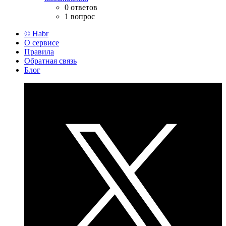
0 ответов
1 вопрос
© Habr
О сервисе
Правила
Обратная связь
Блог