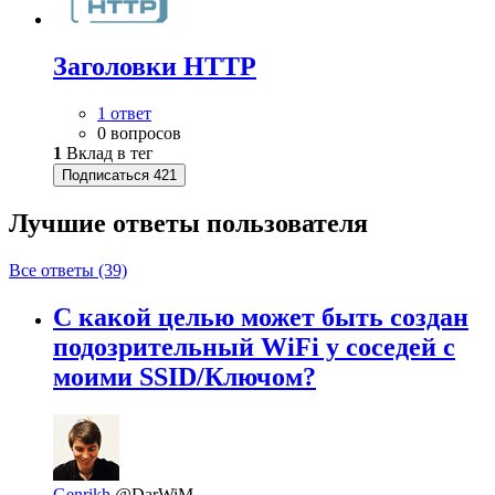
Заголовки HTTP
1 ответ
0 вопросов
1
Вклад в тег
Подписаться
421
Лучшие ответы
пользователя
Все ответы (39)
С какой целью может быть создан
подозрительный WiFi у соседей с
моими SSID/Ключом?
Genrikh
@DarWiM