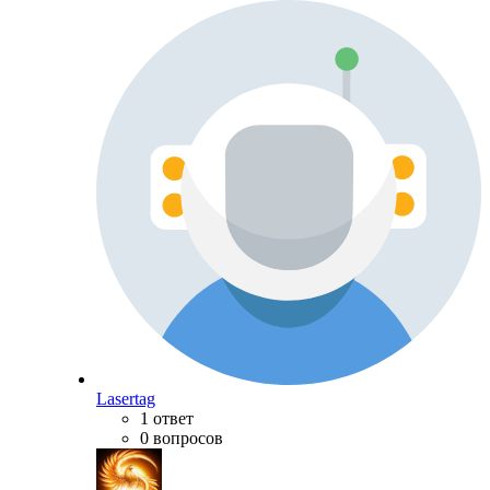
Lasertag
1 ответ
0 вопросов