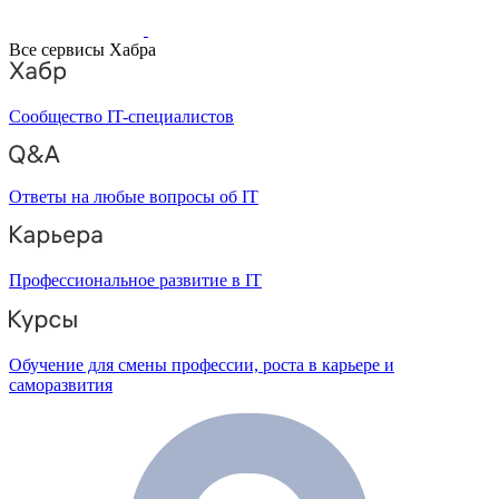
Все сервисы Хабра
Сообщество IT-специалистов
Ответы на любые вопросы об IT
Профессиональное развитие в IT
Обучение для смены профессии, роста в карьере и
саморазвития