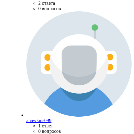
2 ответа
0 вопросов
ahawkins099
1 ответ
0 вопросов