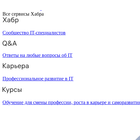
Все сервисы Хабра
Сообщество IT-специалистов
Ответы на любые вопросы об IT
Профессиональное развитие в IT
Обучение для смены профессии, роста в карьере и саморазвити