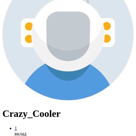
Crazy_Cooler
1
вклад