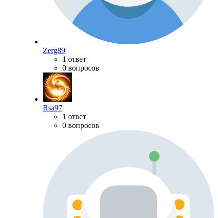
Zerg89
1 ответ
0 вопросов
Rsa97
1 ответ
0 вопросов