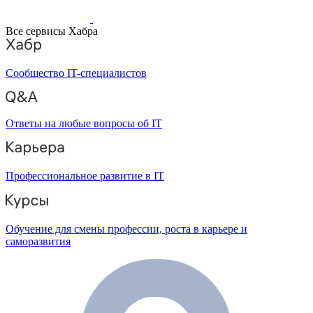
Все сервисы Хабра
Сообщество IT-специалистов
Ответы на любые вопросы об IT
Профессиональное развитие в IT
Обучение для смены профессии, роста в карьере и
саморазвития