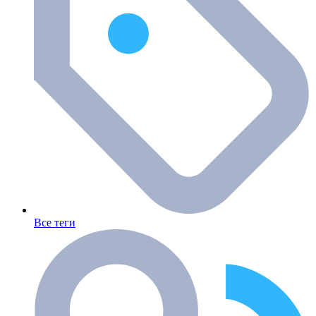
Все теги