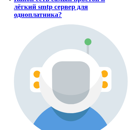
лёгкий smtp сервер для
одноплатника?