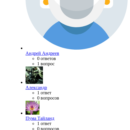
Андрей Андреев
0 ответов
1 вопрос
Александр
1 ответ
0 вопросов
Пума Тайланд
1 ответ
0 вопросов