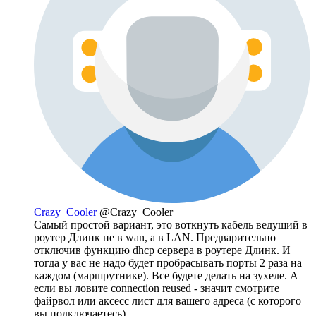
Crazy_Cooler
@Crazy_Cooler
Самый простой вариант, это воткнуть кабель ведущий в
роутер Длинк не в wan, а в LAN. Предварительно
отключив функцию dhcp сервера в роутере Длинк. И
тогда у вас не надо будет пробрасывать порты 2 раза на
каждом (маршрутнике). Все будете делать на зухеле. А
если вы ловите connection reused - значит смотрите
файрвол или аксесс лист для вашего адреса (с которого
вы подключаетесь)