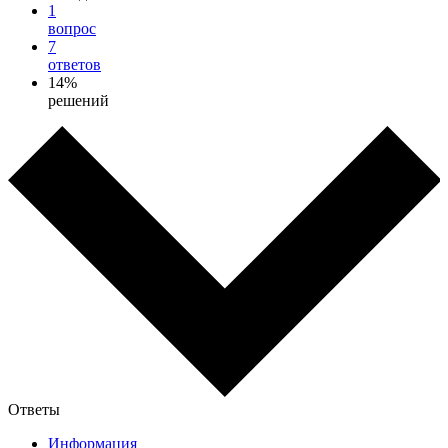
1
вопрос
7
ответов
14%
решений
Ответы
Информация