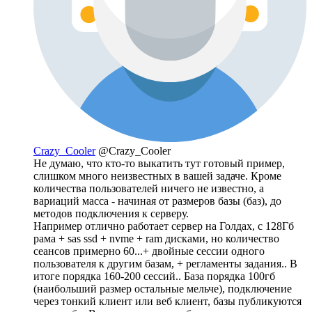
Crazy_Cooler
@Crazy_Cooler
Не думаю, что кто-то выкатить тут готовый пример,
слишком много неизвестных в вашей задаче. Кроме
количества пользователей ничего не известно, а
вариаций масса - начиная от размеров базы (баз), до
методов подключения к серверу.
Например отлично работает сервер на Голдах, с 128Гб
рама + sas ssd + nvme + ram дисками, но количество
сеансов примерно 60...+ двойные сессии одного
пользователя к другим базам, + регламенты задания.. В
итоге порядка 160-200 сессий.. База порядка 100гб
(наибольший размер остальные мельче), подключение
через тонкий клиент или веб клиент, базы публикуются