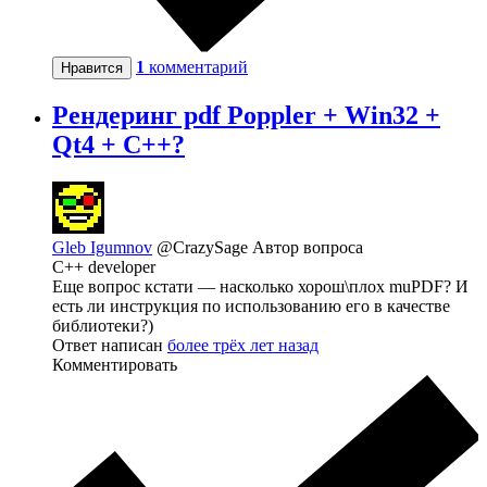
1
комментарий
Нравится
Рендеринг pdf Poppler + Win32 +
Qt4 + C++?
Gleb Igumnov
@CrazySage
Автор вопроса
C++ developer
Еще вопрос кстати — насколько хорош\плох muPDF? И
есть ли инструкция по использованию его в качестве
библиотеки?)
Ответ написан
более трёх лет назад
Комментировать