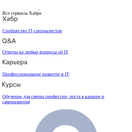
Все сервисы Хабра
Сообщество IT-специалистов
Ответы на любые вопросы об IT
Профессиональное развитие в IT
Обучение для смены профессии, роста в карьере и
саморазвития