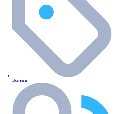
Все теги