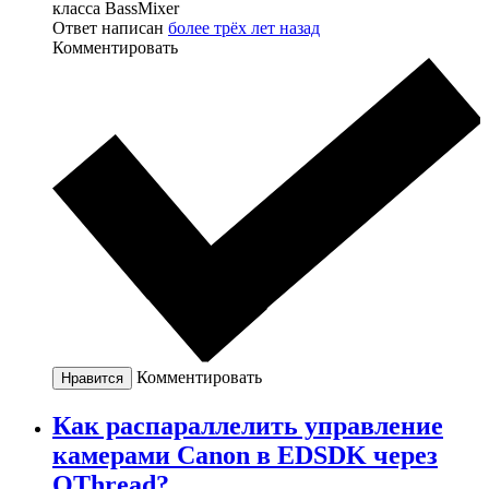
класса BassMixer
Ответ написан
более трёх лет назад
Комментировать
Комментировать
Нравится
Как распараллелить управление
камерами Canon в EDSDK через
QThread?