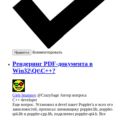
Комментировать
Нравится
Рендеринг PDF-документа в
Win32\Qt\C++?
Gleb Igumnov
@CrazySage
Автор вопроса
C++ developer
Еще вопрос. Установил я devel пакет Poppler'а и всех его
зависимостей, прописал линковщику poppler.lib, poppler-
qt4.lib и poppler-cpp.lib, подключил poppler-qt4.h. Все