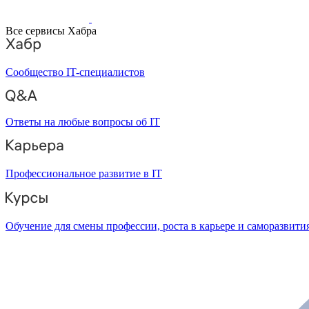
Все сервисы Хабра
Сообщество IT-специалистов
Ответы на любые вопросы об IT
Профессиональное развитие в IT
Обучение для смены профессии, роста в карьере и саморазвити