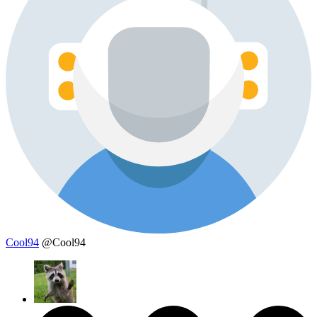
Cool94
@Cool94