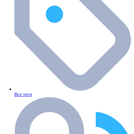
Все теги