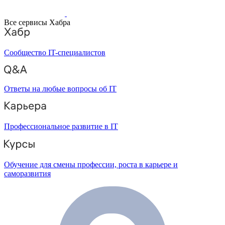
Все сервисы Хабра
Сообщество IT-специалистов
Ответы на любые вопросы об IT
Профессиональное развитие в IT
Обучение для смены профессии, роста в карьере и
саморазвития