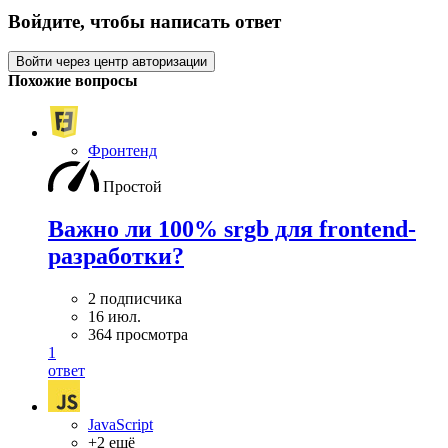
Войдите, чтобы написать ответ
Войти через центр авторизации
Похожие вопросы
Фронтенд
Простой
Важно ли 100% srgb для frontend-
разработки?
2 подписчика
16 июл.
364 просмотра
1
ответ
JavaScript
+2 ещё