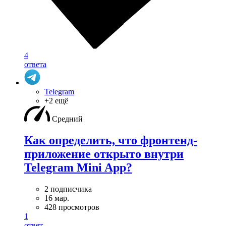
4
ответа
Telegram
+2 ещё
Средний
Как определить, что фронтенд-
приложение открыто внутри
Telegram Mini App?
2 подписчика
16 мар.
428 просмотров
1
ответ