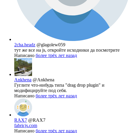
2cha.headz
@glagolew059
тут же все на js, откройте исходники да посмотрите
Написано
более трёх лет назад
Ankhena
@Ankhena
Гуглите что-нибудь типа "drag drop plugin" и
модифицируйте под себя.
Написано
более трёх лет назад
RAX7
@RAX7
fabricjs.com
Написано
более трёх лет назад