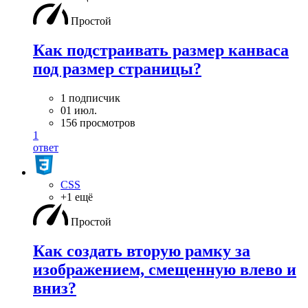
Простой
Как подстраивать размер канваса
под размер страницы?
1 подписчик
01 июл.
156 просмотров
1
ответ
CSS
+1 ещё
Простой
Как создать вторую рамку за
изображением, смещенную влево и
вниз?