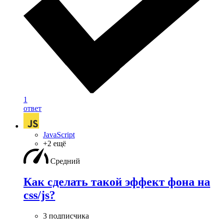
1
ответ
JavaScript
+2 ещё
Средний
Как сделать такой эффект фона на
css/js?
3 подписчика