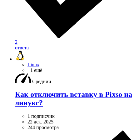
2
ответа
Linux
+1 ещё
Средний
Как отключить вставку в Pixso на
линукс?
1 подписчик
22 дек. 2025
244 просмотра