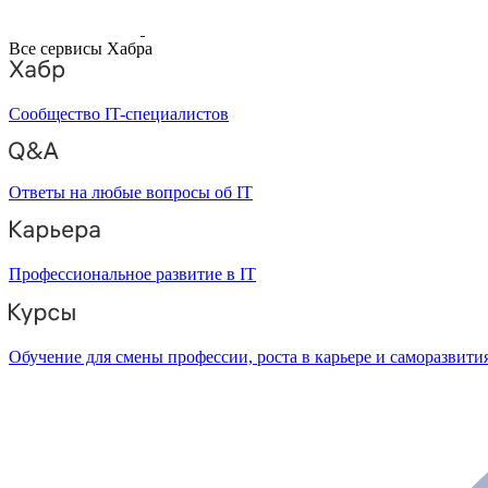
Все сервисы Хабра
Сообщество IT-специалистов
Ответы на любые вопросы об IT
Профессиональное развитие в IT
Обучение для смены профессии, роста в карьере и саморазвити