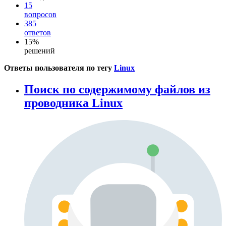
15
вопросов
385
ответов
15%
решений
Ответы пользователя по тегу
Linux
Поиск по содержимому файлов из
проводника Linux