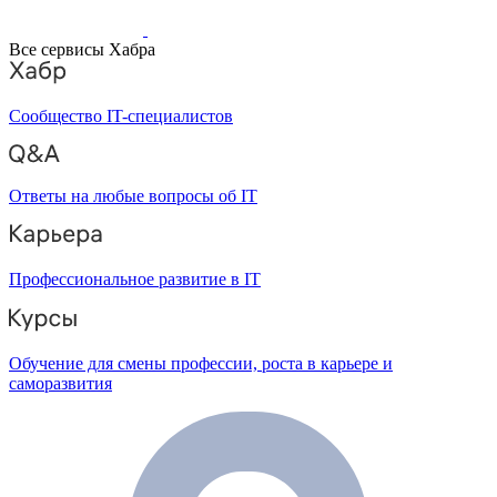
Все сервисы Хабра
Сообщество IT-специалистов
Ответы на любые вопросы об IT
Профессиональное развитие в IT
Обучение для смены профессии, роста в карьере и
саморазвития