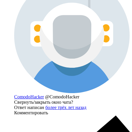
ComodoHacker
@ComodoHacker
Свернуть/закрыть окно чата?
Ответ написан
более трёх лет назад
Комментировать