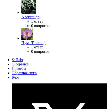
Александр
1 ответ
0 вопросов
Пума Тайланд
1 ответ
0 вопросов
© Habr
О сервисе
Правила
Обратная связь
Блог