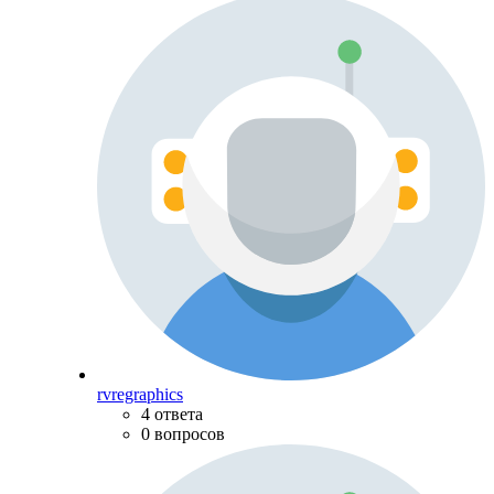
rvregraphics
4 ответа
0 вопросов