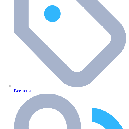
Все теги