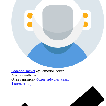
ComodoHacker
@ComodoHacker
А что в auth.log?
Ответ написан
более трёх лет назад
1
комментарий