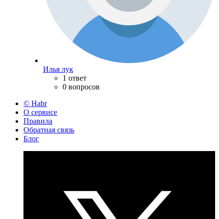
Илья лук
1 ответ
0 вопросов
© Habr
О сервисе
Правила
Обратная связь
Блог