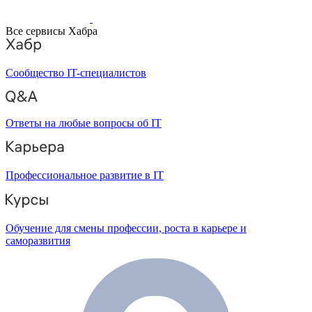
Все сервисы Хабра
Сообщество IT-специалистов
Ответы на любые вопросы об IT
Профессиональное развитие в IT
Обучение для смены профессии, роста в карьере и
саморазвития