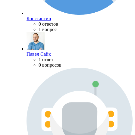
Константин
0 ответов
1 вопрос
Павел Сайк
1 ответ
0 вопросов