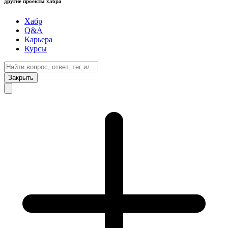
другие проекты хабра
Хабр
Q&A
Карьера
Курсы
Закрыть