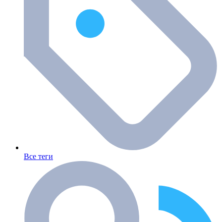
Все теги