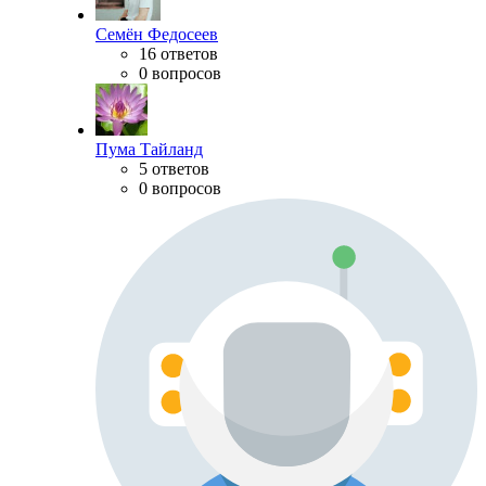
Семён Федосеев
16 ответов
0 вопросов
Пума Тайланд
5 ответов
0 вопросов