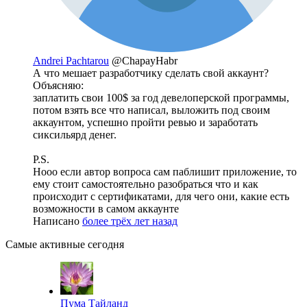
Andrei Pachtarou
@ChapayHabr
А что мешает разработчику сделать свой аккаунт?
Объясняю:
заплатить свои 100$ за год девелоперской программы,
потом взять все что написал, выложить под своим
аккаунтом, успешно пройти ревью и заработать
сиксильярд денег.
P.S.
Нооо если автор вопроса сам паблишит приложение, то
ему стоит самостоятельно разобраться что и как
происходит с сертификатами, для чего они, какие есть
возможности в самом аккаунте
Написано
более трёх лет назад
Самые активные сегодня
Пума Тайланд