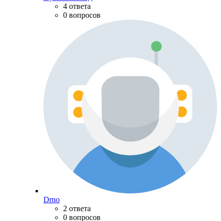
4 ответа
0 вопросов
Drno
2 ответа
0 вопросов