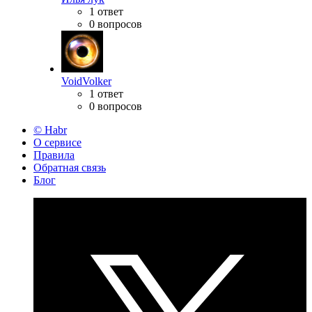
1 ответ
0 вопросов
VoidVolker
1 ответ
0 вопросов
© Habr
О сервисе
Правила
Обратная связь
Блог