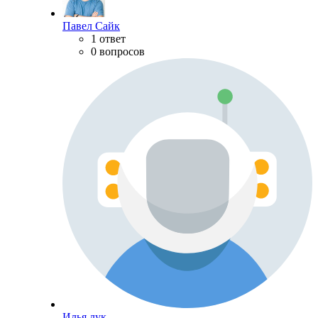
Павел Сайк
1 ответ
0 вопросов
Илья лук