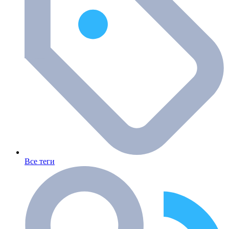
Все теги