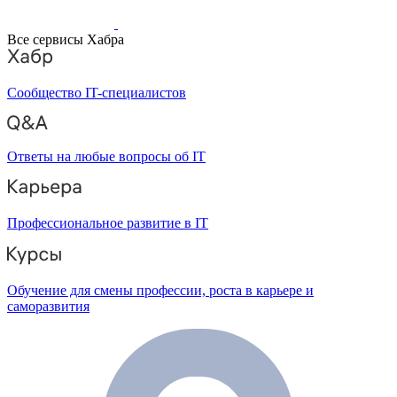
Все сервисы Хабра
Сообщество IT-специалистов
Ответы на любые вопросы об IT
Профессиональное развитие в IT
Обучение для смены профессии, роста в карьере и
саморазвития