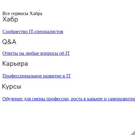
Все сервисы Хабра
Сообщество IT-специалистов
Ответы на любые вопросы об IT
Профессиональное развитие в IT
Обучение для смены профессии, роста в карьере и саморазвити