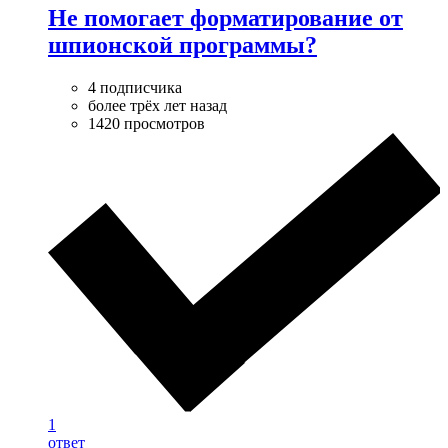
Не помогает форматирование от
шпионской программы?
4 подписчика
более трёх лет назад
1420 просмотров
1
ответ