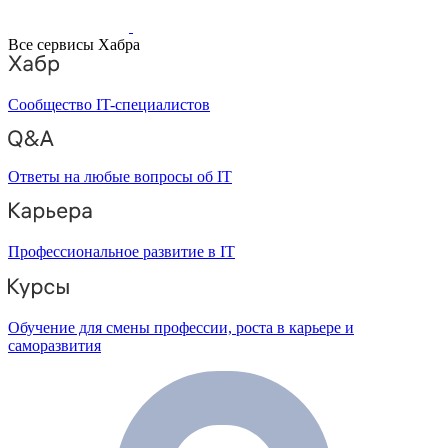
Все сервисы Хабра
Сообщество IT-специалистов
Ответы на любые вопросы об IT
Профессиональное развитие в IT
Обучение для смены профессии, роста в карьере и
саморазвития