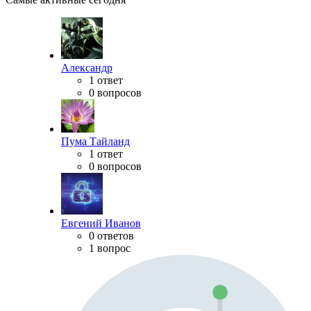
Александр
1 ответ
0 вопросов
Пума Тайланд
1 ответ
0 вопросов
Евгений Иванов
0 ответов
1 вопрос