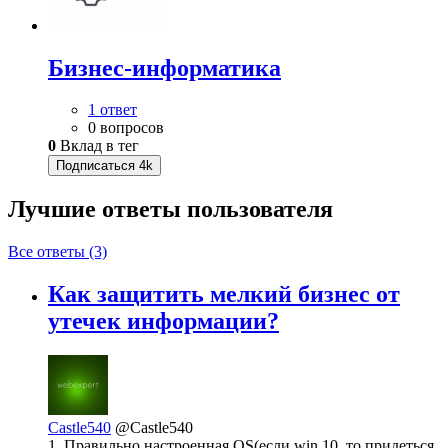
Бизнес-информатика
1 ответ
0 вопросов
0
Вклад в тег
Подписаться
4k
Лучшие ответы
пользователя
Все ответы (3)
Как защитить мелкий бизнес от
утечек информации?
Castle540
@Castle540
1. Правильно настроенная OS(если win 10, то придеться