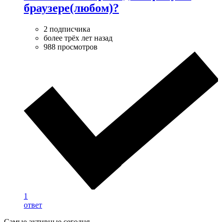
браузере(любом)?
2 подписчика
более трёх лет назад
988 просмотров
1
ответ
Самые активные сегодня