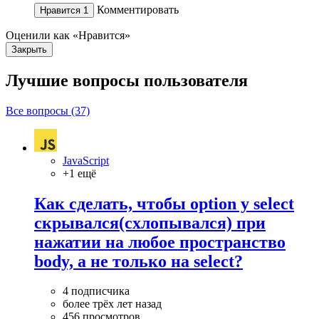
Комментировать
Нравится
1
Оценили как «Нравится»
Закрыть
Лучшие вопросы
пользователя
Все вопросы (37)
JavaScript
+1 ещё
Как сделать, чтобы option у select
скрывался(схлопывался) при
нажатии на любое пространство
body, а не только на select?
4 подписчика
более трёх лет назад
456 просмотров