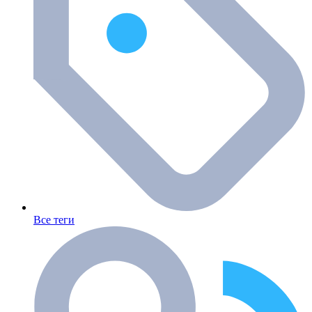
Все теги