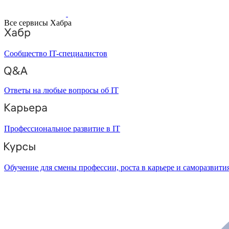
Все сервисы Хабра
Сообщество IT-специалистов
Ответы на любые вопросы об IT
Профессиональное развитие в IT
Обучение для смены профессии, роста в карьере и саморазвити