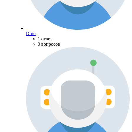
Drno
1 ответ
0 вопросов