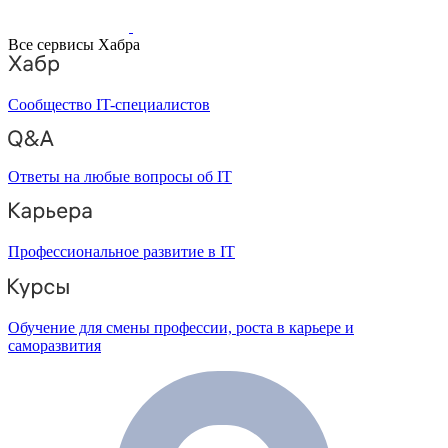
Все сервисы Хабра
Сообщество IT-специалистов
Ответы на любые вопросы об IT
Профессиональное развитие в IT
Обучение для смены профессии, роста в карьере и
саморазвития