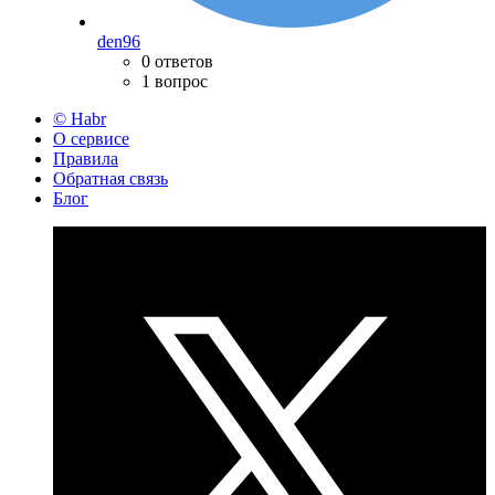
den96
0 ответов
1 вопрос
© Habr
О сервисе
Правила
Обратная связь
Блог