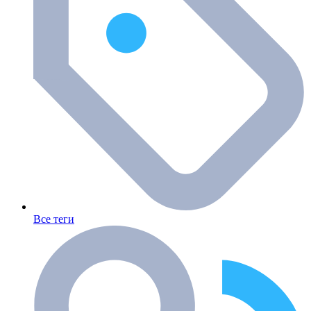
Все теги