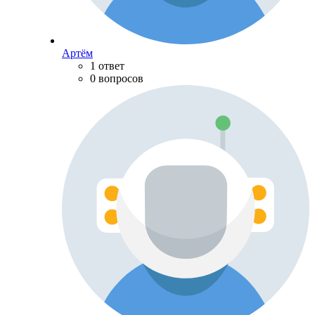
Артём
1 ответ
0 вопросов