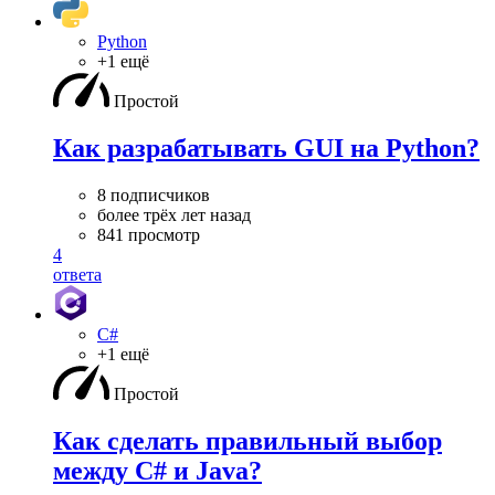
Python
+1 ещё
Простой
Как разрабатывать GUI на Python?
8 подписчиков
более трёх лет назад
841 просмотр
4
ответа
C#
+1 ещё
Простой
Как сделать правильный выбор
между C# и Java?