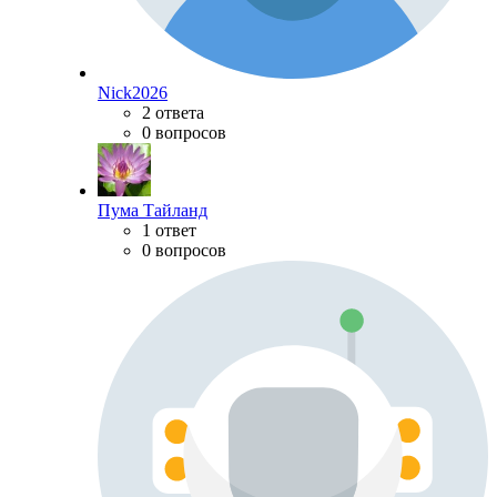
Nick2026
2 ответа
0 вопросов
Пума Тайланд
1 ответ
0 вопросов