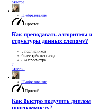
ответов
IT-образование
Простой
Как преподавать алгоритмы и
структуры данных слепому?
5 подписчиков
более трёх лет назад
874 просмотра
7
ответов
IT-образование
Простой
Как быстро получить диплом
программисту?