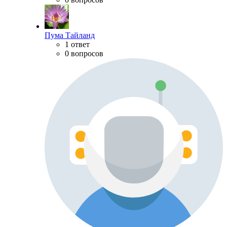
Пума Тайланд
1 ответ
0 вопросов