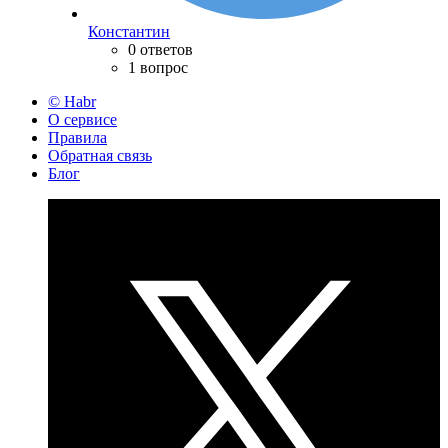
Константин
0 ответов
1 вопрос
© Habr
О сервисе
Правила
Обратная связь
Блог