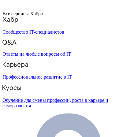
Все сервисы Хабра
Сообщество IT-специалистов
Ответы на любые вопросы об IT
Профессиональное развитие в IT
Обучение для смены профессии, роста в карьере и
саморазвития