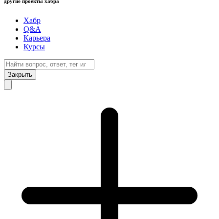
другие проекты хабра
Хабр
Q&A
Карьера
Курсы
Закрыть