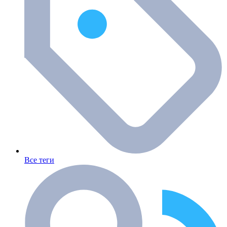
Все теги