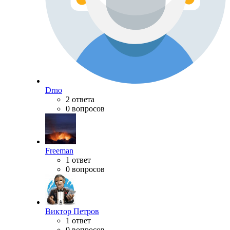
Drno
2 ответа
0 вопросов
Freeman
1 ответ
0 вопросов
Виктор Петров
1 ответ
0 вопросов