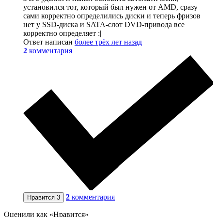
установился тот, который был нужен от AMD, сразу
сами корректно определились диски и теперь фризов
нет у SSD-диска и SATA-слот DVD-привода все
корректно определяет :|
Ответ написан
более трёх лет назад
2
комментария
2
комментария
Нравится
3
Оценили как «Нравится»