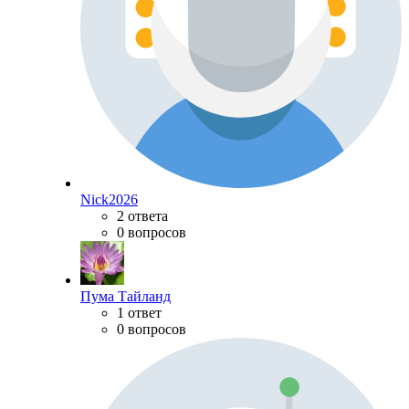
Nick2026
2 ответа
0 вопросов
Пума Тайланд
1 ответ
0 вопросов