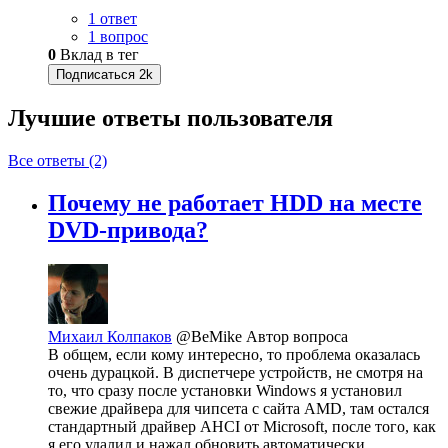
1 ответ
1 вопрос
0
Вклад в тег
Подписаться
2k
Лучшие ответы
пользователя
Все ответы (2)
Почему не работает HDD на месте
DVD-привода?
Михаил Колпаков
@BeMike
Автор вопроса
В общем, если кому интересно, то проблема оказалась
очень дурацкой. В диспетчере устройств, не смотря на
то, что сразу после установки Windows я установил
свежие драйвера для чипсета c сайта AMD, там остался
стандартный драйвер AHCI от Microsoft, после того, как
я его удалил и нажал обновить автоматически,