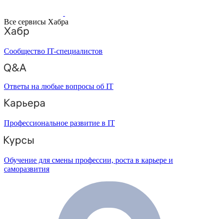
Все сервисы Хабра
Сообщество IT-специалистов
Ответы на любые вопросы об IT
Профессиональное развитие в IT
Обучение для смены профессии, роста в карьере и
саморазвития