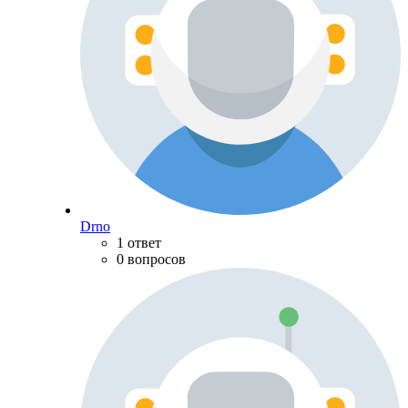
Drno
1 ответ
0 вопросов