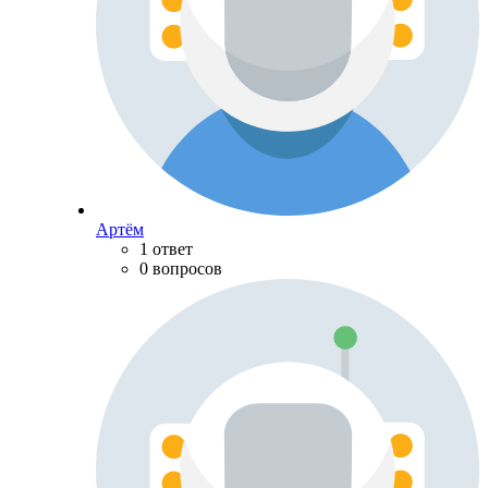
Артём
1 ответ
0 вопросов