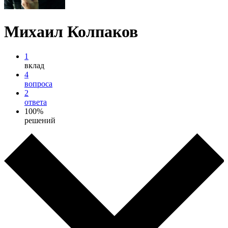
Михаил Колпаков
1
вклад
4
вопроса
2
ответа
100%
решений