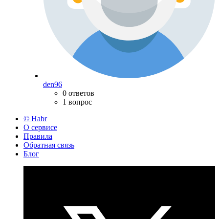
den96
0 ответов
1 вопрос
© Habr
О сервисе
Правила
Обратная связь
Блог