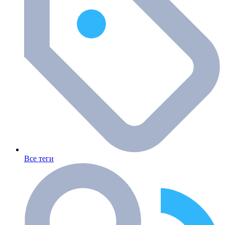
Все теги