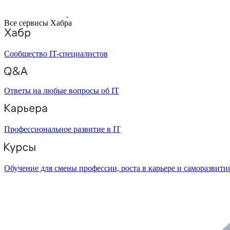
Все сервисы Хабра
Сообщество IT-специалистов
Ответы на любые вопросы об IT
Профессиональное развитие в IT
Обучение для смены профессии, роста в карьере и саморазвити