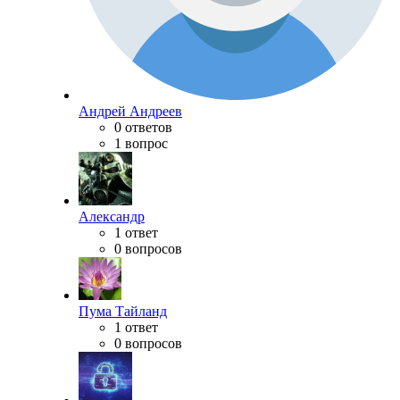
Андрей Андреев
0 ответов
1 вопрос
Александр
1 ответ
0 вопросов
Пума Тайланд
1 ответ
0 вопросов