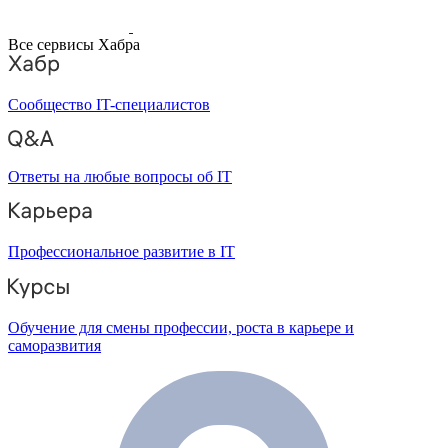
Все сервисы Хабра
Сообщество IT-специалистов
Ответы на любые вопросы об IT
Профессиональное развитие в IT
Обучение для смены профессии, роста в карьере и
саморазвития