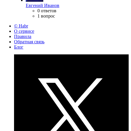
Евгений Иванов
0 ответов
1 вопрос
© Habr
О сервисе
Правила
Обратная связь
Блог