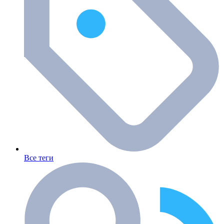
Все теги