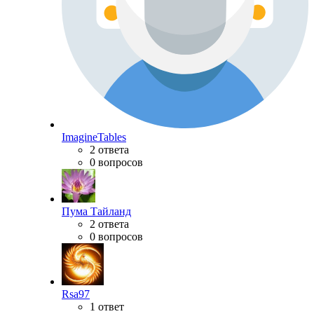
ImagineTables
2 ответа
0 вопросов
Пума Тайланд
2 ответа
0 вопросов
Rsa97
1 ответ