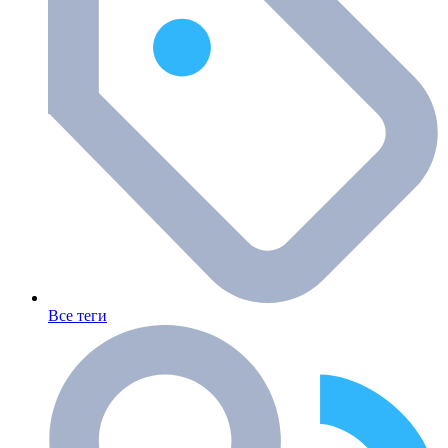
Все теги