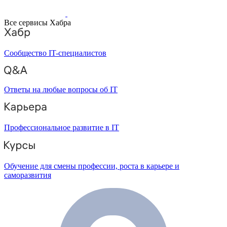
Все сервисы Хабра
Сообщество IT-специалистов
Ответы на любые вопросы об IT
Профессиональное развитие в IT
Обучение для смены профессии, роста в карьере и
саморазвития