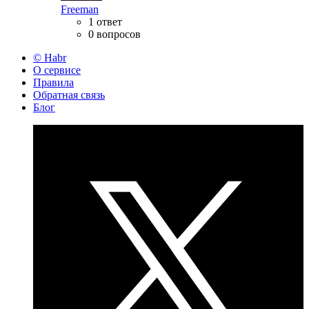
Freeman
1 ответ
0 вопросов
© Habr
О сервисе
Правила
Обратная связь
Блог