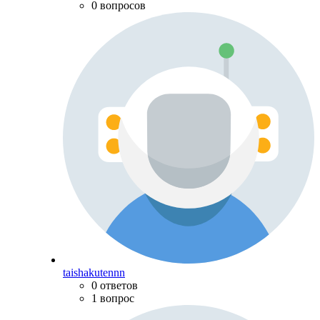
0 вопросов
taishakutennn
0 ответов
1 вопрос