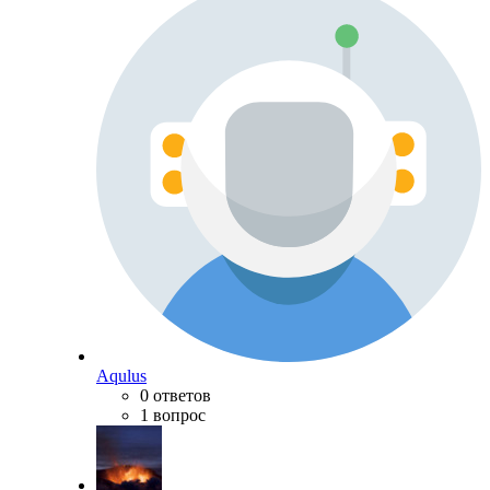
Aqulus
0 ответов
1 вопрос