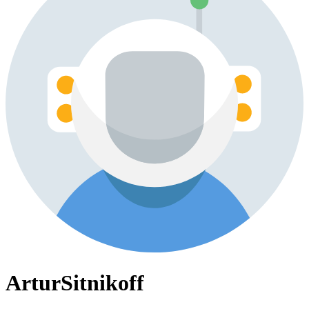
ArturSitnikoff