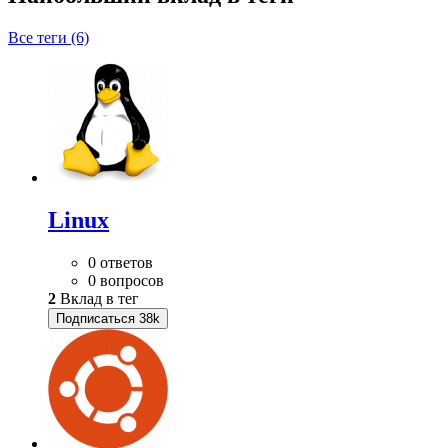
Все теги (6)
Linux
0 ответов
0 вопросов
2
Вклад в тег
Подписаться
38k