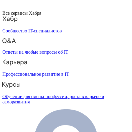
Все сервисы Хабра
Сообщество IT-специалистов
Ответы на любые вопросы об IT
Профессиональное развитие в IT
Обучение для смены профессии, роста в карьере и
саморазвития