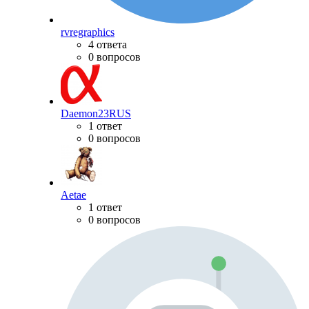
rvregraphics
4 ответа
0 вопросов
Daemon23RUS
1 ответ
0 вопросов
Aetae
1 ответ
0 вопросов