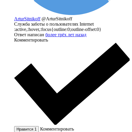
ArturSitnikoff
@ArturSitnikoff
Служба заботы о пользователях Internet
:active,:hover,:focus{outline:0;outline-offset:0}
Ответ написан
более трёх лет назад
Комментировать
Комментировать
Нравится
1