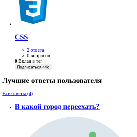
CSS
2 ответа
0 вопросов
0
Вклад в тег
Подписаться
44k
Лучшие ответы
пользователя
Все ответы (4)
В какой город переехать?