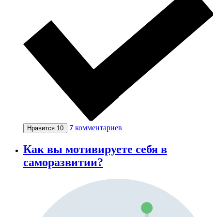
7
комментариев
Нравится
10
Как вы мотивируете себя в
саморазвитии?