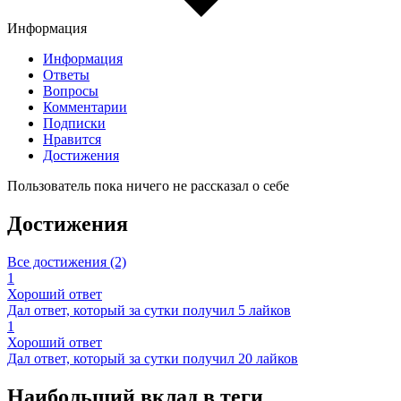
Информация
Информация
Ответы
Вопросы
Комментарии
Подписки
Нравится
Достижения
Пользователь пока ничего не рассказал о себе
Достижения
Все достижения (2)
1
Хороший ответ
Дал ответ, который за сутки получил 5 лайков
1
Хороший ответ
Дал ответ, который за сутки получил 20 лайков
Наибольший вклад в теги