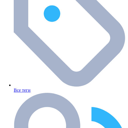
Все теги