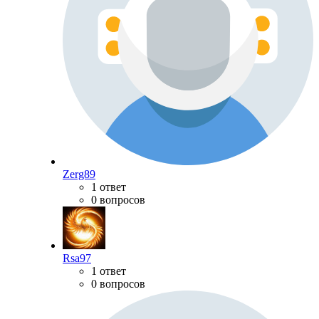
Zerg89
1 ответ
0 вопросов
Rsa97
1 ответ
0 вопросов