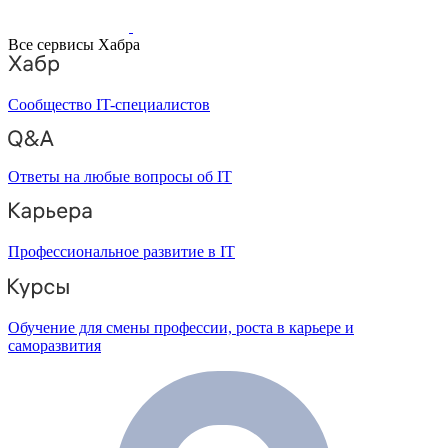
Все сервисы Хабра
Сообщество IT-специалистов
Ответы на любые вопросы об IT
Профессиональное развитие в IT
Обучение для смены профессии, роста в карьере и
саморазвития