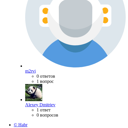
m2rvi
0 ответов
1 вопрос
Alexey Dmitriev
1 ответ
0 вопросов
© Habr