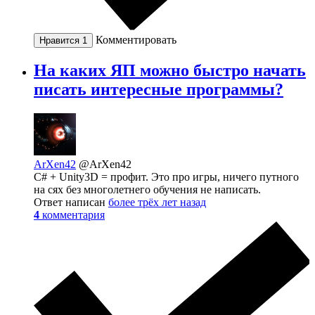
Комментировать
Нравится
1
На каких ЯП можно быстро начать
писать интересные программы?
ArXen42
@ArXen42
С# + Unity3D = профит. Это про игры, ничего путного
на сях без многолетнего обучения не написать.
Ответ написан
более трёх лет назад
4
комментария