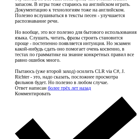
запасом. В игры тоже стараюсь на английском играть.
Документацию к технологиям тоже на английском.
Полезно вслушиваться в тексты песен - улучшается
распознавание речи.
Но вообще, это все полезно для бытового использования
языка. Слушать, читать, фразы строить становится
проще - постепенно появляется интуиция. Но экзамен
какой-нибудь сдать оно помогает очень косвенно, в
тестах по грамматике на знание конкретных правил все
равно ошибок много.
Пытаюсь (уже второй заход) осилить CLR via C#, J.
Richter - это, надо сказать, посложнее просмотра
фильмов будет. Но полезно в любом случае.
Ответ написан
более трёх лет назад
Комментировать