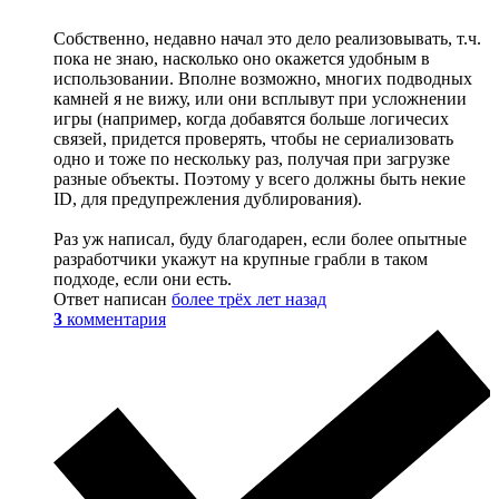
Собственно, недавно начал это дело реализовывать, т.ч.
пока не знаю, насколько оно окажется удобным в
использовании. Вполне возможно, многих подводных
камней я не вижу, или они всплывут при усложнении
игры (например, когда добавятся больше логичесих
связей, придется проверять, чтобы не сериализовать
одно и тоже по нескольку раз, получая при загрузке
разные объекты. Поэтому у всего должны быть некие
ID, для предупрежления дублирования).
Раз уж написал, буду благодарен, если более опытные
разработчики укажут на крупные грабли в таком
подходе, если они есть.
Ответ написан
более трёх лет назад
3
комментария