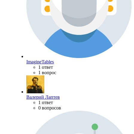
ImagineTables
1 ответ
1 вопрос
Валерий Лаптев
1 ответ
0 вопросов