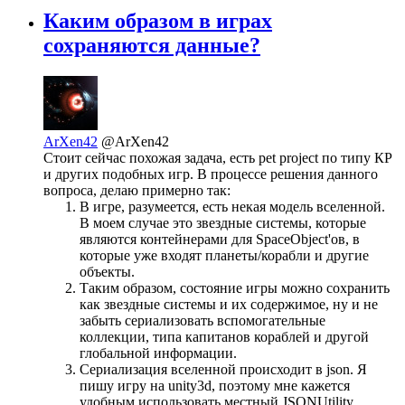
Каким образом в играх
сохраняются данные?
ArXen42
@ArXen42
Стоит сейчас похожая задача, есть pet project по типу КР
и других подобных игр. В процессе решения данного
вопроса, делаю примерно так:
В игре, разумеется, есть некая модель вселенной.
В моем случае это звездные системы, которые
являются контейнерами для SpaceObject'ов, в
которые уже входят планеты/корабли и другие
объекты.
Таким образом, состояние игры можно сохранить
как звездные системы и их содержимое, ну и не
забыть сериализовать вспомогательные
коллекции, типа капитанов кораблей и другой
глобальной информации.
Сериализация вселенной происходит в json. Я
пишу игру на unity3d, поэтому мне кажется
удобным использовать местный JSONUtility,