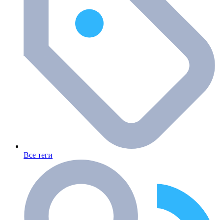
Все теги