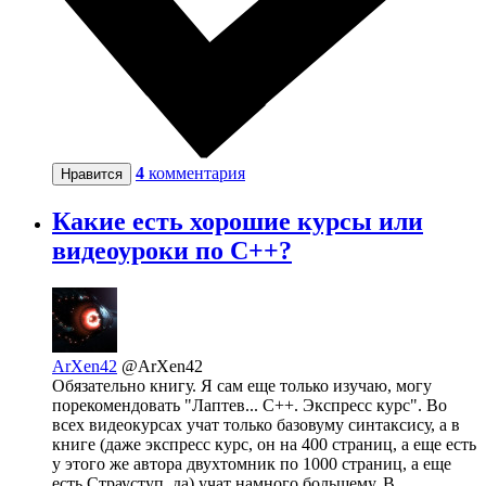
4
комментария
Нравится
Какие есть хорошие курсы или
видеоуроки по С++?
ArXen42
@ArXen42
Обязательно книгу. Я сам еще только изучаю, могу
порекомендовать "Лаптев... C++. Экспресс курс". Во
всех видеокурсах учат только базовуму синтаксису, а в
книге (даже экспресс курс, он на 400 страниц, а еще есть
у этого же автора двухтомник по 1000 страниц, а еще
есть Страуступ, да) учат намного большему. В