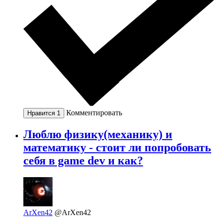
Комментировать
Нравится
1
Люблю физику(механику) и
математику - стоит ли попробовать
себя в game dev и как?
ArXen42
@ArXen42