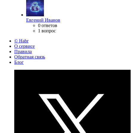
Евгений Иванов
0 ответов
1 вопрос
© Habr
О сервисе
Правила
Обратная связь
Блог