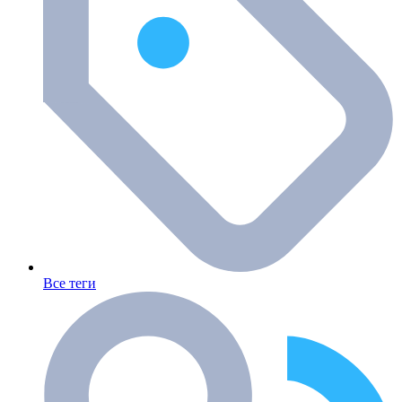
Все теги