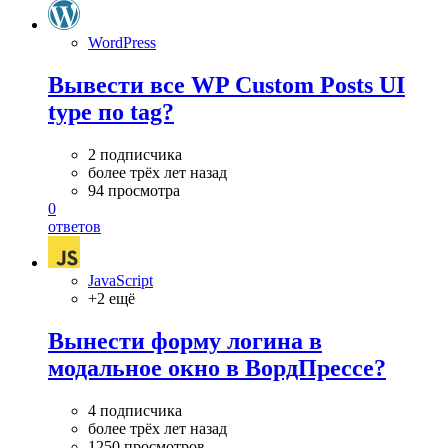
WordPress
Вывести все WP Custom Posts UI
type по tag?
2 подписчика
более трёх лет назад
94 просмотра
0
ответов
JavaScript
+2 ещё
Вынести форму логина в
модальное окно в ВордПрессе?
4 подписчика
более трёх лет назад
1250 просмотров