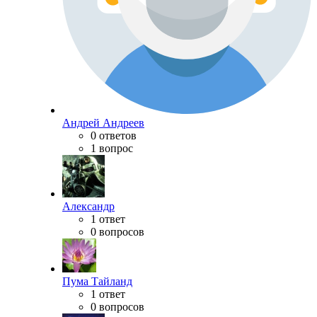
Андрей Андреев
0 ответов
1 вопрос
Александр
1 ответ
0 вопросов
Пума Тайланд
1 ответ
0 вопросов