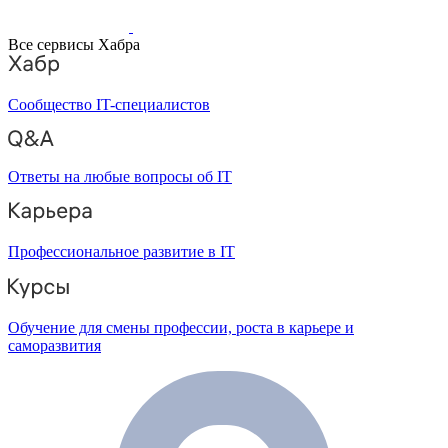
Все сервисы Хабра
Сообщество IT-специалистов
Ответы на любые вопросы об IT
Профессиональное развитие в IT
Обучение для смены профессии, роста в карьере и
саморазвития