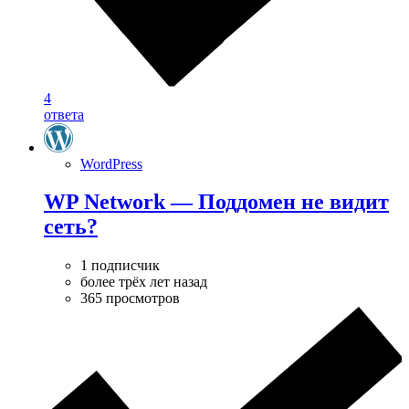
4
ответа
WordPress
WP Network — Поддомен не видит
сеть?
1 подписчик
более трёх лет назад
365 просмотров