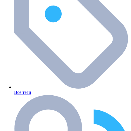
Все теги