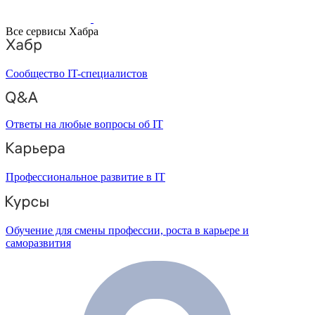
Все сервисы Хабра
Сообщество IT-специалистов
Ответы на любые вопросы об IT
Профессиональное развитие в IT
Обучение для смены профессии, роста в карьере и
саморазвития