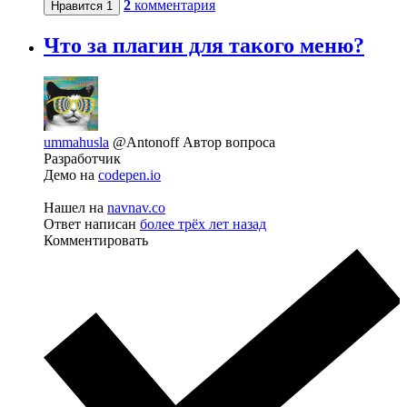
2
комментария
Нравится
1
Что за плагин для такого меню?
ummahusla
@Antonoff
Автор вопроса
Разработчик
Демо на
codepen.io
Нашел на
navnav.co
Ответ написан
более трёх лет назад
Комментировать