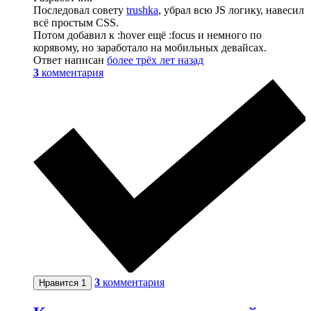
Последовал совету
trushka
, убрал вcю JS логику, навесил
всё простым CSS.
Потом добавил к :hover ещё :focus и немного по
корявому, но заработало на мобильных девайсах.
Ответ написан
более трёх лет назад
3
комментария
3
комментария
Нравится
1