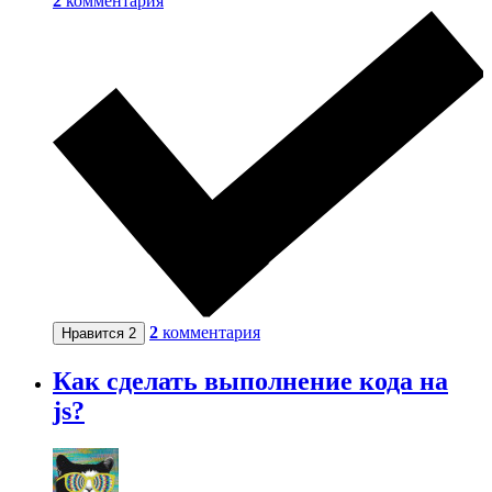
2
комментария
2
комментария
Нравится
2
Как сделать выполнение кода на
js?