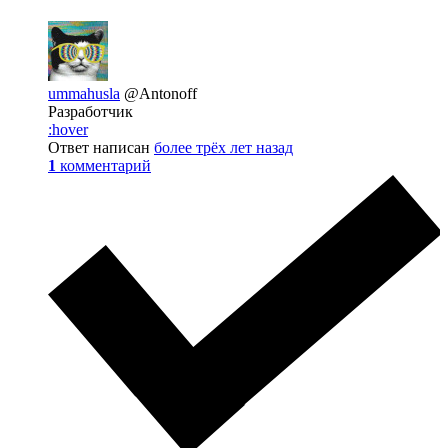
ummahusla
@Antonoff
Разработчик
:hover
Ответ написан
более трёх лет назад
1
комментарий