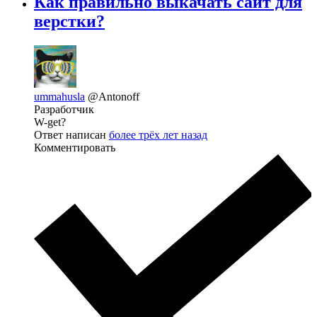
Как правильно выкачать сайт для
верстки?
ummahusla
@Antonoff
Разработчик
W-get?
Ответ написан
более трёх лет назад
Комментировать