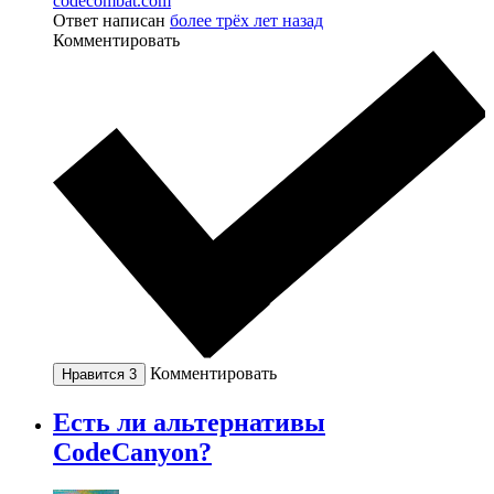
codecombat.com
Ответ написан
более трёх лет назад
Комментировать
Комментировать
Нравится
3
Есть ли альтернативы
CodeCanyon?