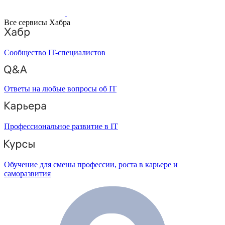
Все сервисы Хабра
Сообщество IT-специалистов
Ответы на любые вопросы об IT
Профессиональное развитие в IT
Обучение для смены профессии, роста в карьере и
саморазвития