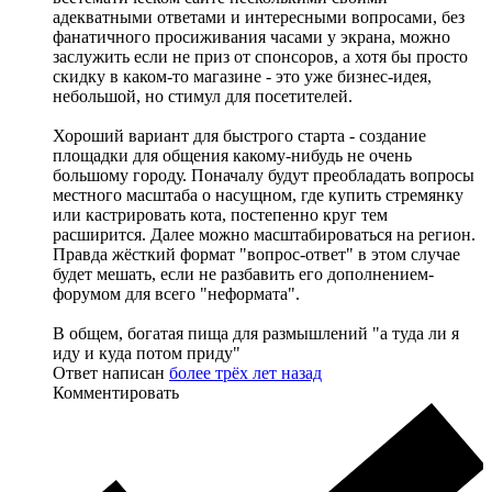
адекватными ответами и интересными вопросами, без
фанатичного просиживания часами у экрана, можно
заслужить если не приз от спонсоров, а хотя бы просто
скидку в каком-то магазине - это уже бизнес-идея,
небольшой, но стимул для посетителей.
Хороший вариант для быстрого старта - создание
площадки для общения какому-нибудь не очень
большому городу. Поначалу будут преобладать вопросы
местного масштаба о насущном, где купить стремянку
или кастрировать кота, постепенно круг тем
расширится. Далее можно масштабироваться на регион.
Правда жёсткий формат "вопрос-ответ" в этом случае
будет мешать, если не разбавить его дополнением-
форумом для всего "неформата".
В общем, богатая пища для размышлений "а туда ли я
иду и куда потом приду"
Ответ написан
более трёх лет назад
Комментировать