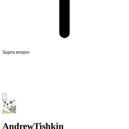
Задать вопрос
AndrewTishkin