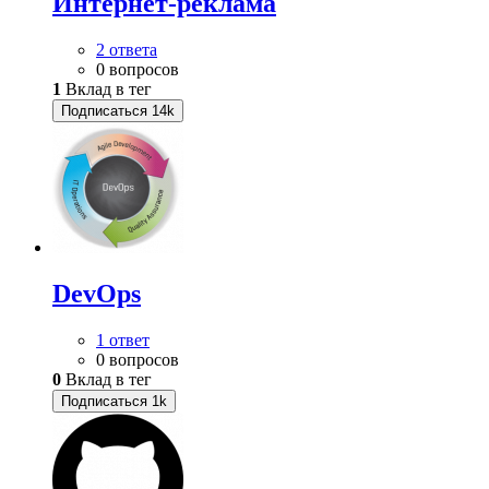
Интернет-реклама
2 ответа
0 вопросов
1
Вклад в тег
Подписаться
14k
DevOps
1 ответ
0 вопросов
0
Вклад в тег
Подписаться
1k