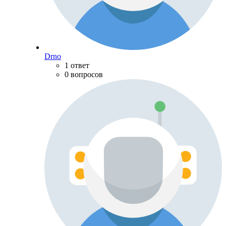
Drno
1 ответ
0 вопросов