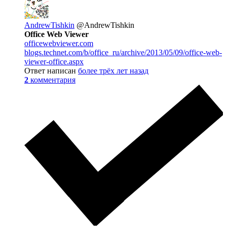
AndrewTishkin
@AndrewTishkin
Office Web Viewer
officewebviewer.com
blogs.technet.com/b/office_ru/archive/2013/05/09/office-web-
viewer-office.aspx
Ответ написан
более трёх лет назад
2
комментария