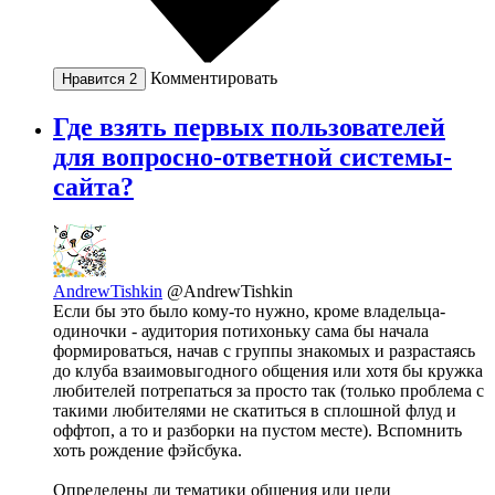
Комментировать
Нравится
2
Где взять первых пользователей
для вопросно-ответной системы-
сайта?
AndrewTishkin
@AndrewTishkin
Если бы это было кому-то нужно, кроме владельца-
одиночки - аудитория потихоньку сама бы начала
формироваться, начав с группы знакомых и разрастаясь
до клуба взаимовыгодного общения или хотя бы кружка
любителей потрепаться за просто так (только проблема с
такими любителями не скатиться в сплошной флуд и
оффтоп, а то и разборки на пустом месте). Вспомнить
хоть рождение фэйсбука.
Определены ли тематики общения или цели