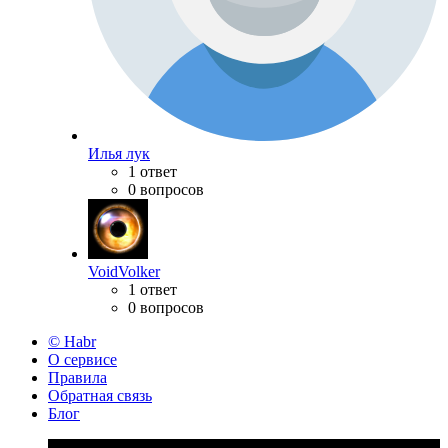
Илья лук
1 ответ
0 вопросов
VoidVolker
1 ответ
0 вопросов
© Habr
О сервисе
Правила
Обратная связь
Блог