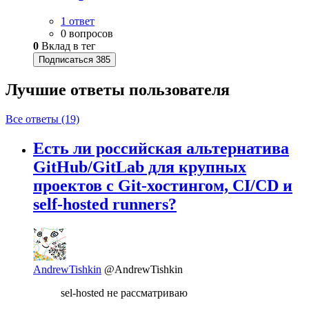
1 ответ
0 вопросов
0
Вклад в тег
Подписаться
385
Лучшие ответы
пользователя
Все ответы (19)
Есть ли российская альтернатива
GitHub/GitLab для крупных
проектов с Git-хостингом, CI/CD и
self-hosted runners?
AndrewTishkin
@AndrewTishkin
sel-hosted не рассматриваю