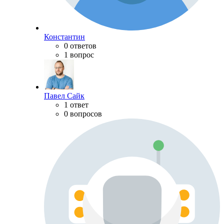
Константин
0 ответов
1 вопрос
Павел Сайк
1 ответ
0 вопросов