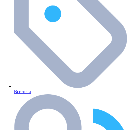
Все теги