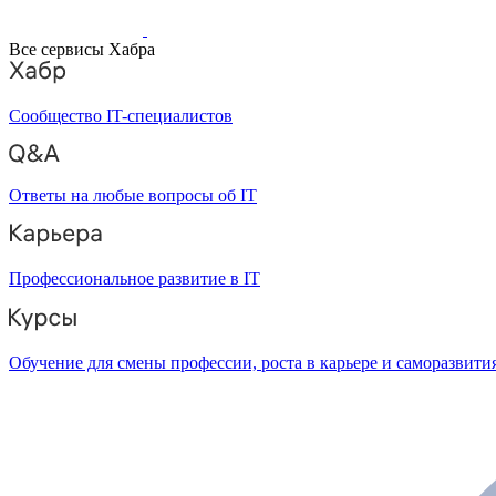
Все сервисы Хабра
Сообщество IT-специалистов
Ответы на любые вопросы об IT
Профессиональное развитие в IT
Обучение для смены профессии, роста в карьере и саморазвити