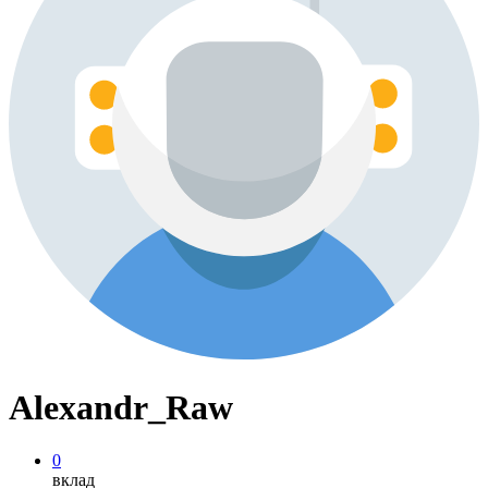
Alexandr_Raw
0
вклад