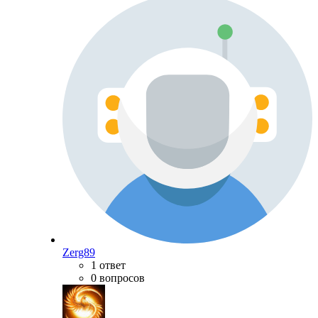
Zerg89
1 ответ
0 вопросов