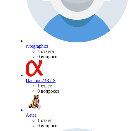
rvregraphics
4 ответа
0 вопросов
Daemon23RUS
1 ответ
0 вопросов
Aetae
1 ответ
0 вопросов