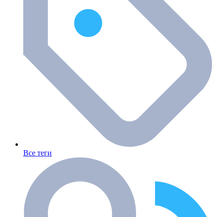
Все теги