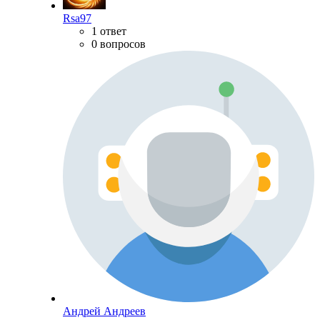
Rsa97
1 ответ
0 вопросов
Андрей Андреев