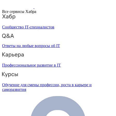
Все сервисы Хабра
Сообщество IT-специалистов
Ответы на любые вопросы об IT
Профессиональное развитие в IT
Обучение для смены профессии, роста в карьере и
саморазвития