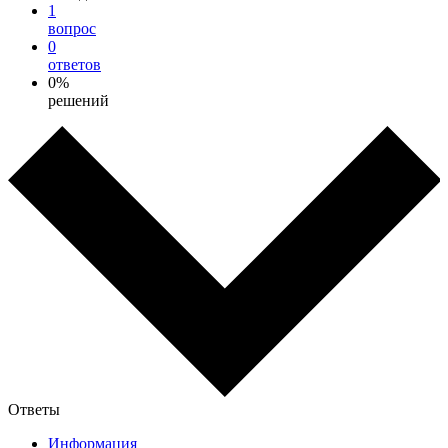
1
вопрос
0
ответов
0%
решений
Ответы
Информация