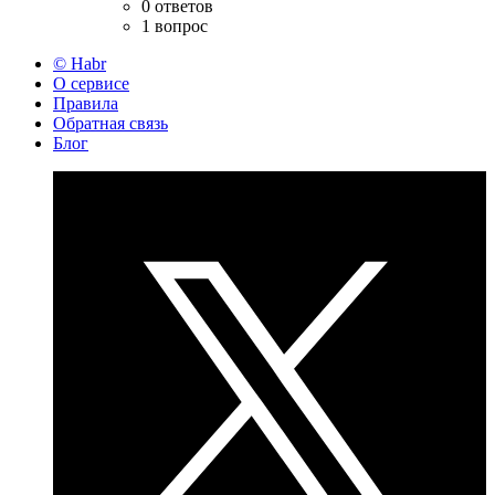
0 ответов
1 вопрос
© Habr
О сервисе
Правила
Обратная связь
Блог