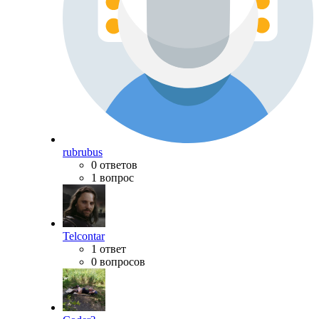
rubrubus
0 ответов
1 вопрос
Telcontar
1 ответ
0 вопросов