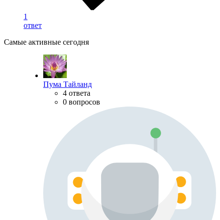
1
ответ
Самые активные сегодня
Пума Тайланд
4 ответа
0 вопросов