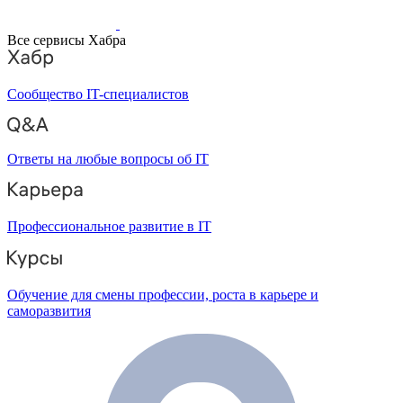
Все сервисы Хабра
Сообщество IT-специалистов
Ответы на любые вопросы об IT
Профессиональное развитие в IT
Обучение для смены профессии, роста в карьере и
саморазвития