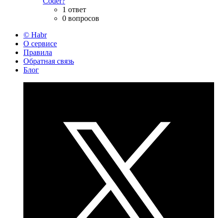
Coder?
1 ответ
0 вопросов
© Habr
О сервисе
Правила
Обратная связь
Блог