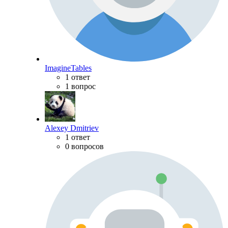
ImagineTables
1 ответ
1 вопрос
Alexey Dmitriev
1 ответ
0 вопросов