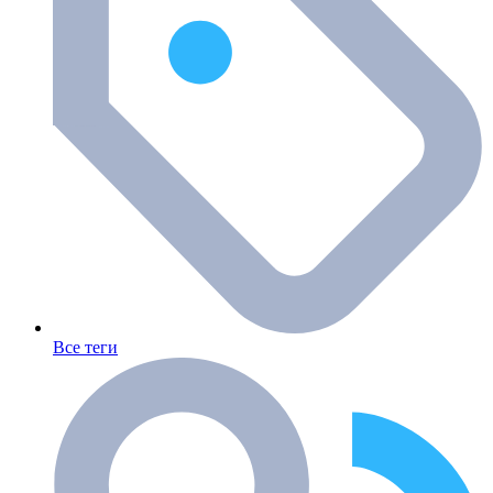
Все теги