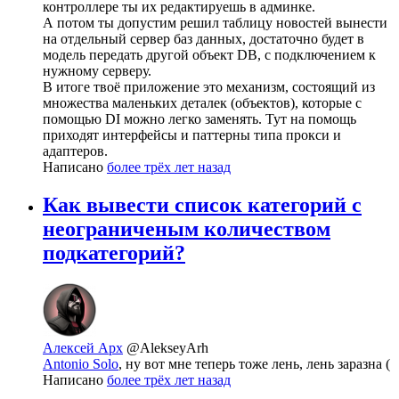
контроллере ты их редактируешь в админке.
А потом ты допустим решил таблицу новостей вынести
на отдельный сервер баз данных, достаточно будет в
модель передать другой объект DB, с подключением к
нужному серверу.
В итоге твоё приложение это механизм, состоящий из
множества маленьких деталек (объектов), которые с
помощью DI можно легко заменять. Тут на помощь
приходят интерфейсы и паттерны типа прокси и
адаптеров.
Написано
более трёх лет назад
Как вывести список категорий с
неограниченым количеством
подкатегорий?
Алексей Арх
@AlekseyArh
Antonio Solo
, ну вот мне теперь тоже лень, лень заразна (
Написано
более трёх лет назад