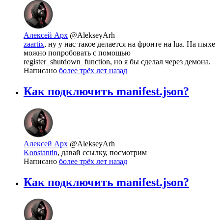
Алексей Арх
@AlekseyArh
zaartix
, ну у нас такое делается на фронте на lua. На пыхе
можно попробовать с помощью
register_shutdown_function, но я бы сделал через демона.
Написано
более трёх лет назад
Как подключить manifest.json?
Алексей Арх
@AlekseyArh
Konstantin
, давай ссылку, посмотрим
Написано
более трёх лет назад
Как подключить manifest.json?