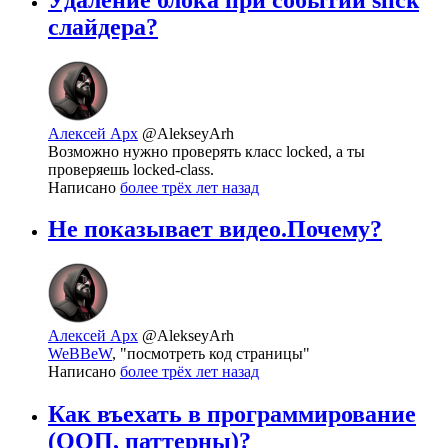
слайдера?
Алексей Арх
@AlekseyArh
Возможно нужно проверять класс locked, а ты
проверяешь locked-class.
Написано
более трёх лет назад
Не показывает видео.Почему?
Алексей Арх
@AlekseyArh
WeBBeW
, "посмотреть код страницы"
Написано
более трёх лет назад
Как въехать в программирование
(ООП, паттерны)?