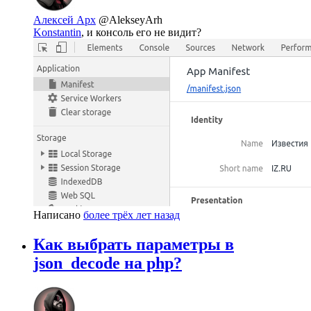
Алексей Арх
@AlekseyArh
Konstantin
, и консоль его не видит?
Написано
более трёх лет назад
Как выбрать параметры в
json_decode на php?