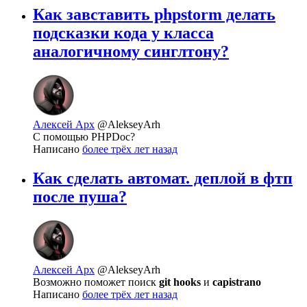
Как завставить phpstorm делать
подсказки кода у класса
аналогичному синглтону?
Алексей Арх
@AlekseyArh
С помощью PHPDoc?
Написано
более трёх лет назад
Как сделать автомат. деплой в фтп
после пуша?
Алексей Арх
@AlekseyArh
Возможно поможет поиск
git hooks
и
capistrano
Написано
более трёх лет назад