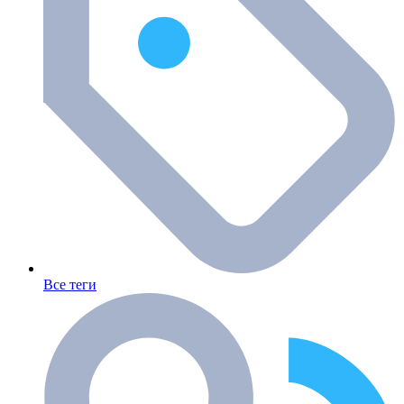
Все теги