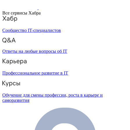
Все сервисы Хабра
Сообщество IT-специалистов
Ответы на любые вопросы об IT
Профессиональное развитие в IT
Обучение для смены профессии, роста в карьере и
саморазвития