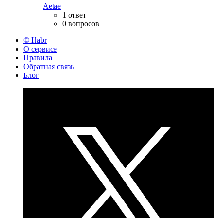
Aetae
1 ответ
0 вопросов
© Habr
О сервисе
Правила
Обратная связь
Блог