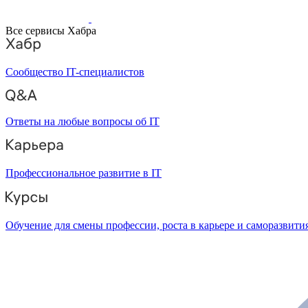
Все сервисы Хабра
Сообщество IT-специалистов
Ответы на любые вопросы об IT
Профессиональное развитие в IT
Обучение для смены профессии, роста в карьере и саморазвити