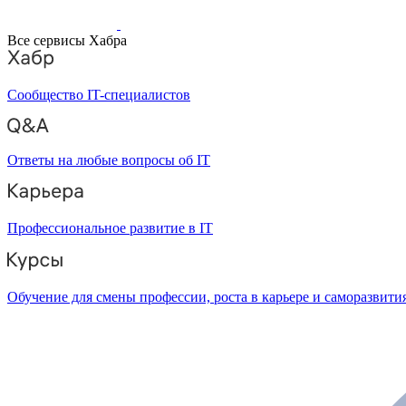
Все сервисы Хабра
Сообщество IT-специалистов
Ответы на любые вопросы об IT
Профессиональное развитие в IT
Обучение для смены профессии, роста в карьере и саморазвити