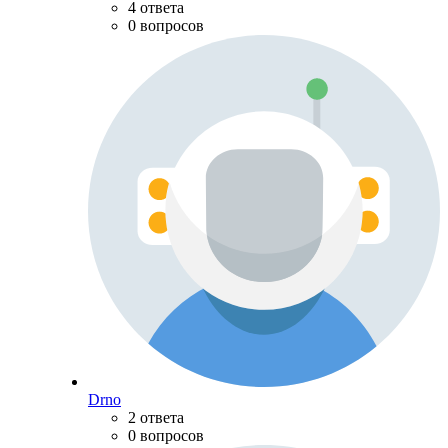
4 ответа
0 вопросов
Drno
2 ответа
0 вопросов