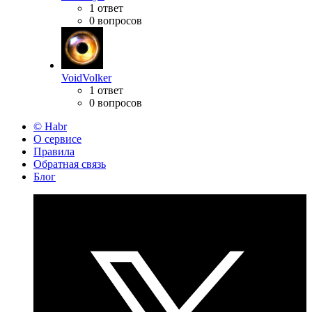
1 ответ
0 вопросов
VoidVolker
1 ответ
0 вопросов
© Habr
О сервисе
Правила
Обратная связь
Блог