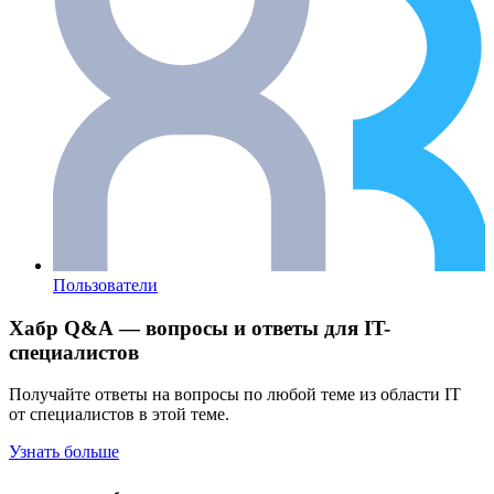
Пользователи
Хабр Q&A — вопросы и ответы для IT-
специалистов
Получайте ответы на вопросы по любой теме из области IT
от специалистов в этой теме.
Узнать больше