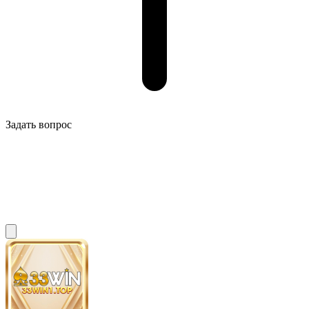
Задать вопрос