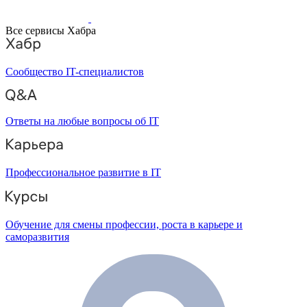
Все сервисы Хабра
Сообщество IT-специалистов
Ответы на любые вопросы об IT
Профессиональное развитие в IT
Обучение для смены профессии, роста в карьере и
саморазвития