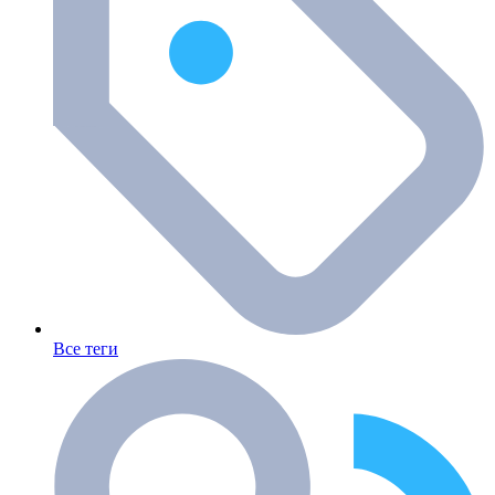
Все теги