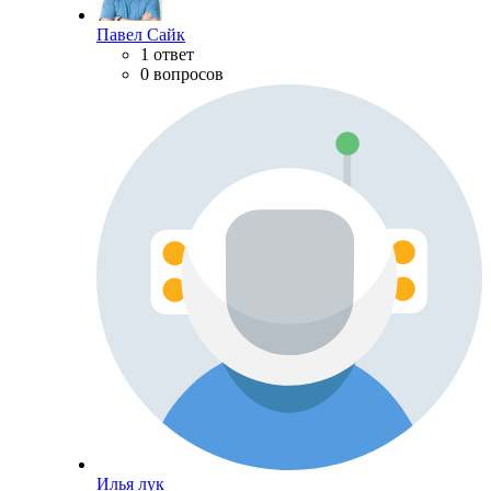
Павел Сайк
1 ответ
0 вопросов
Илья лук