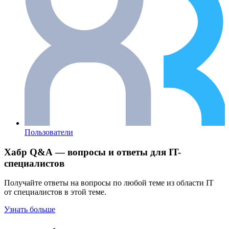
Пользователи
Хабр Q&A — вопросы и ответы для IT-
специалистов
Получайте ответы на вопросы по любой теме из области IT
от специалистов в этой теме.
Узнать больше