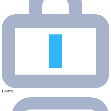
Войти