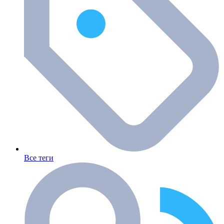
Все теги