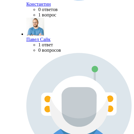
Константин
0 ответов
1 вопрос
Павел Сайк
1 ответ
0 вопросов