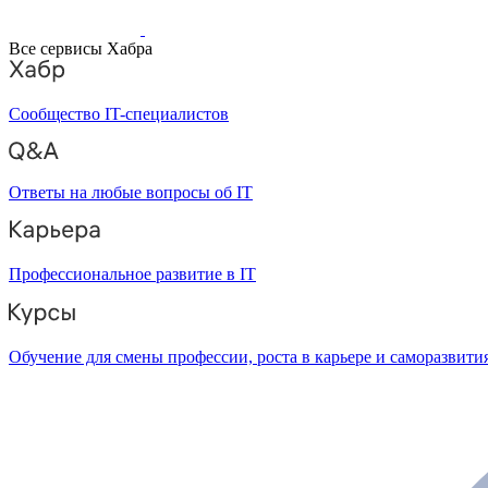
Все сервисы Хабра
Сообщество IT-специалистов
Ответы на любые вопросы об IT
Профессиональное развитие в IT
Обучение для смены профессии, роста в карьере и саморазвити