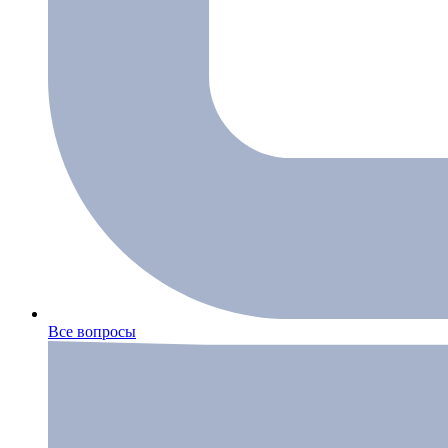
Все вопросы