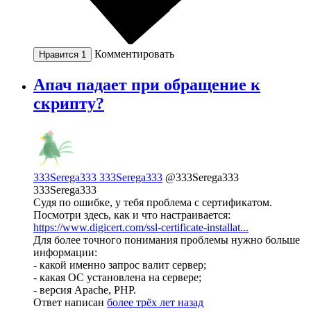
Комментировать
Нравится
1
Апач падает при обращение к
скрипту?
333Serega333 333Serega333
@333Serega333
333Serega333
Судя по ошибке, у тебя проблема с сертификатом.
Посмотри здесь, как и что настраивается:
https://www.digicert.com/ssl-certificate-installat...
Для более точного понимания проблемы нужно больше
информации:
- какой именно запрос валит сервер;
- какая ОС установлена на сервере;
- версия Apache, PHP.
Ответ написан
более трёх лет назад