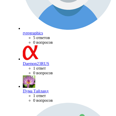
rvregraphics
5 ответов
0 вопросов
Daemon23RUS
1 ответ
0 вопросов
Пума Тайланд
1 ответ
0 вопросов