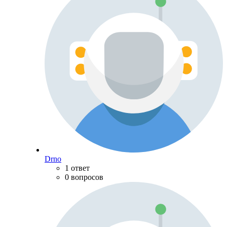
Drno
1 ответ
0 вопросов