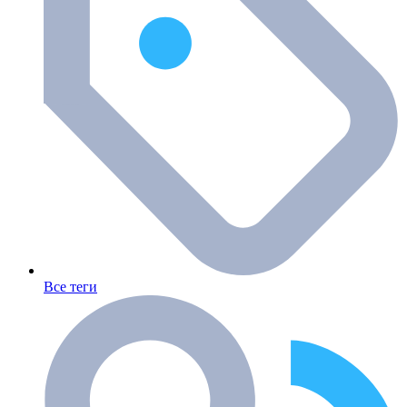
Все теги