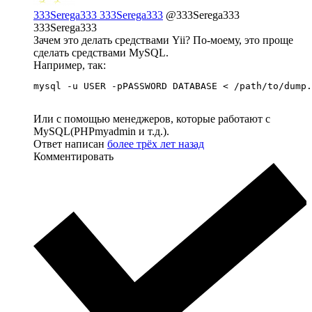
333Serega333 333Serega333
@333Serega333
333Serega333
Зачем это делать средствами Yii? По-моему, это проще
сделать средствами MySQL.
Например, так:
mysql -u USER -pPASSWORD DATABASE < /path/to/dump.
Или с помощью менеджеров, которые работают с
MySQL(PHPmyadmin и т.д.).
Ответ написан
более трёх лет назад
Комментировать