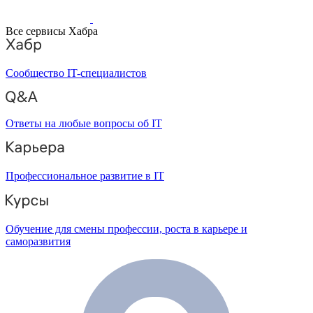
Все сервисы Хабра
Сообщество IT-специалистов
Ответы на любые вопросы об IT
Профессиональное развитие в IT
Обучение для смены профессии, роста в карьере и
саморазвития