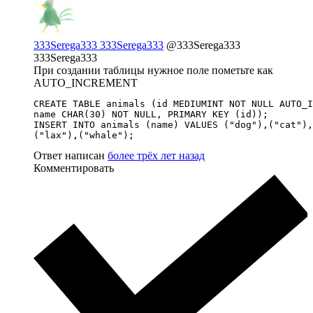
333Serega333 333Serega333
@333Serega333
333Serega333
При создании таблицы нужное поле пометьте как
AUTO_INCREMENT
CREATE TABLE animals (id MEDIUMINT NOT NULL AUTO_I
name CHAR(30) NOT NULL, PRIMARY KEY (id));

INSERT INTO animals (name) VALUES ("dog"),("cat"),
("lax"),("whale");
Ответ написан
более трёх лет назад
Комментировать