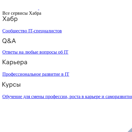
Все сервисы Хабра
Сообщество IT-специалистов
Ответы на любые вопросы об IT
Профессиональное развитие в IT
Обучение для смены профессии, роста в карьере и саморазвити