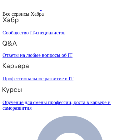
Все сервисы Хабра
Сообщество IT-специалистов
Ответы на любые вопросы об IT
Профессиональное развитие в IT
Обучение для смены профессии, роста в карьере и
саморазвития