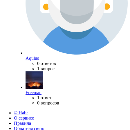
Aqulus
0 ответов
1 вопрос
Freeman
1 ответ
0 вопросов
© Habr
О сервисе
Правила
Обратная связь