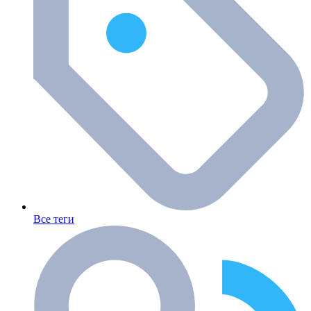
Все теги