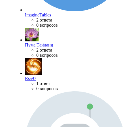
ImagineTables
2 ответа
0 вопросов
Пума Тайланд
2 ответа
0 вопросов
Rsa97
1 ответ
0 вопросов