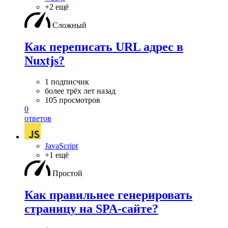
+2 ещё
Сложный
Как переписать URL адрес в
Nuxtjs?
1 подписчик
более трёх лет назад
105 просмотров
0
ответов
JavaScript
+1 ещё
Простой
Как правильнее генерировать
страницу на SPA-сайте?