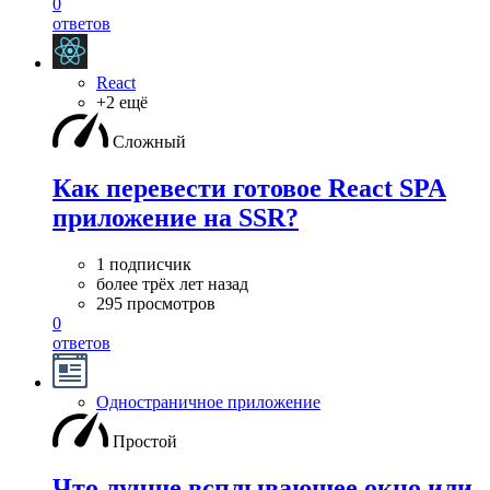
0
ответов
React
+2 ещё
Сложный
Как перевести готовое React SPA
приложение на SSR?
1 подписчик
более трёх лет назад
295 просмотров
0
ответов
Одностраничное приложение
Простой
Что лучше всплывающее окно или