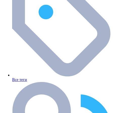
Все теги