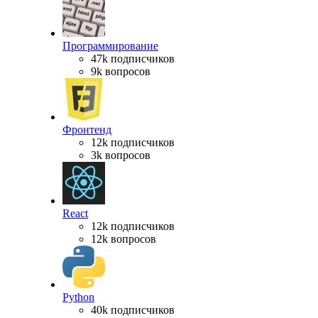
Программирование
47k подписчиков
9k вопросов
Фронтенд
12k подписчиков
3k вопросов
React
12k подписчиков
12k вопросов
Python
40k подписчиков