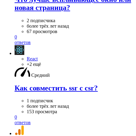
новая страница?
2 подписчика
более трёх лет назад
67 просмотров
0
ответов
React
+2 ещё
Средний
Как совместить ssr с csr?
1 подписчик
более трёх лет назад
153 просмотра
0
ответов