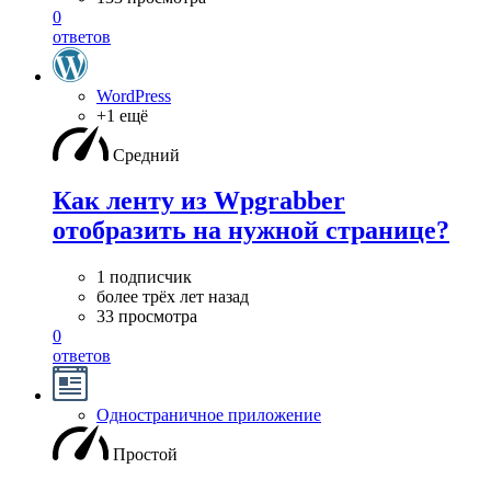
0
ответов
WordPress
+1 ещё
Средний
Как ленту из Wpgrabber
отобразить на нужной странице?
1 подписчик
более трёх лет назад
33 просмотра
0
ответов
Одностраничное приложение
Простой