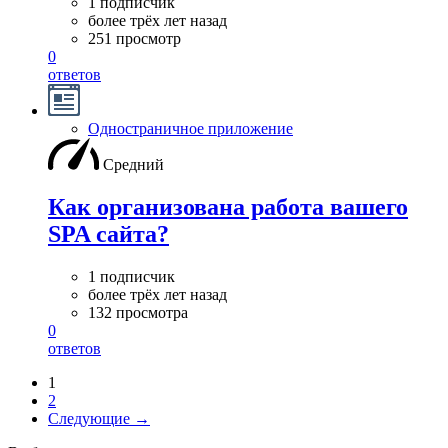
1 подписчик
более трёх лет назад
251 просмотр
0
ответов
Одностраничное приложение
Средний
Как организована работа вашего
SPA сайта?
1 подписчик
более трёх лет назад
132 просмотра
0
ответов
1
2
Следующие →