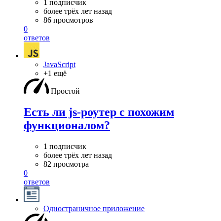
1 подписчик
более трёх лет назад
86 просмотров
0
ответов
JavaScript
+1 ещё
Простой
Есть ли js-роутер с похожим
функционалом?
1 подписчик
более трёх лет назад
82 просмотра
0
ответов
Одностраничное приложение