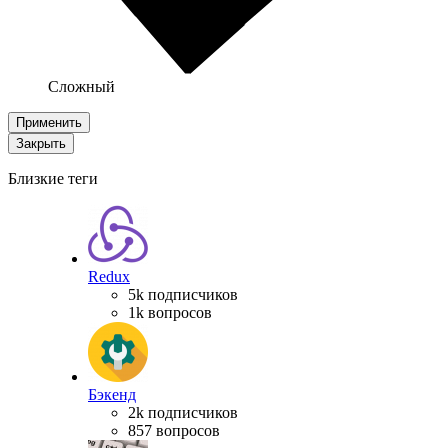
Сложный
Применить
Закрыть
Близкие теги
Redux
5k подписчиков
1k вопросов
Бэкенд
2k подписчиков
857 вопросов