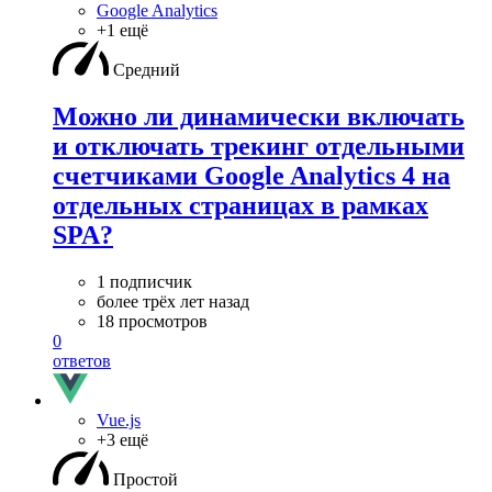
Google Analytics
+1 ещё
Средний
Можно ли динамически включать
и отключать трекинг отдельными
счетчиками Google Analytics 4 на
отдельных страницах в рамках
SPA?
1 подписчик
более трёх лет назад
18 просмотров
0
ответов
Vue.js
+3 ещё
Простой