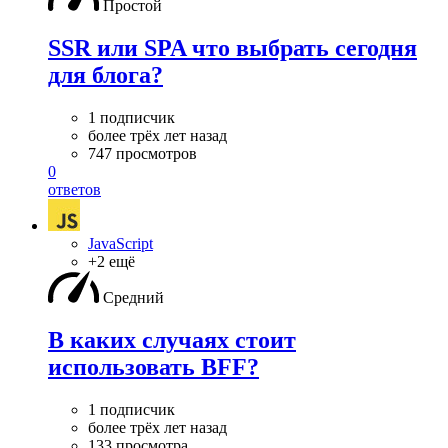
Простой
SSR или SPA что выбрать сегодня
для блога?
1 подписчик
более трёх лет назад
747 просмотров
0
ответов
JavaScript
+2 ещё
Средний
В каких случаях стоит
использовать BFF?
1 подписчик
более трёх лет назад
133 просмотра