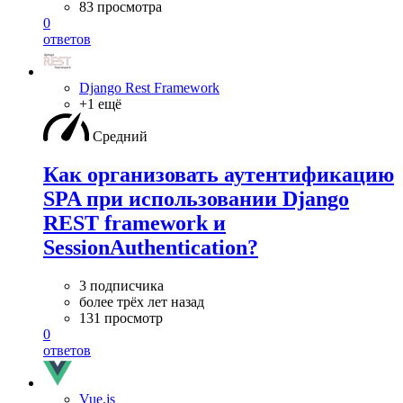
83 просмотра
0
ответов
Django Rest Framework
+1 ещё
Средний
Как организовать аутентификацию
SPA при использовании Django
REST framework и
SessionAuthentication?
3 подписчика
более трёх лет назад
131 просмотр
0
ответов
Vue.js