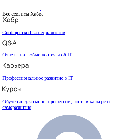
Все сервисы Хабра
Сообщество IT-специалистов
Ответы на любые вопросы об IT
Профессиональное развитие в IT
Обучение для смены профессии, роста в карьере и
саморазвития