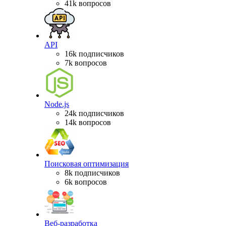
41k вопросов
API
16k подписчиков
7k вопросов
Node.js
24k подписчиков
14k вопросов
Поисковая оптимизация
8k подписчиков
6k вопросов
Веб-разработка