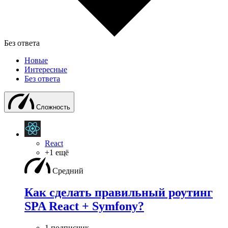
Без ответа
Новые
Интересные
Без ответа
Сложность
React
+1 ещё
Средний
Как сделать правильный роутинг
SPA React + Symfony?
1 подписчик