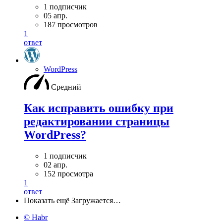
1 подписчик
05 апр.
187 просмотров
1
ответ
WordPress
Средний
Как исправить ошибку при
редактировании страницы
WordPress?
1 подписчик
02 апр.
152 просмотра
1
ответ
Показать ещё
Загружается…
© Habr