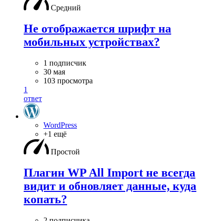
Средний
Не отображается шрифт на
мобильных устройствах?
1 подписчик
30 мая
103 просмотра
1
ответ
WordPress
+1 ещё
Простой
Плагин WP All Import не всегда
видит и обновляет данные, куда
копать?
2 подписчика