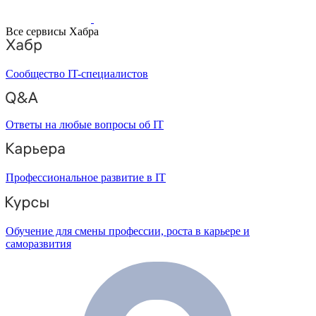
Все сервисы Хабра
Сообщество IT-специалистов
Ответы на любые вопросы об IT
Профессиональное развитие в IT
Обучение для смены профессии, роста в карьере и
саморазвития