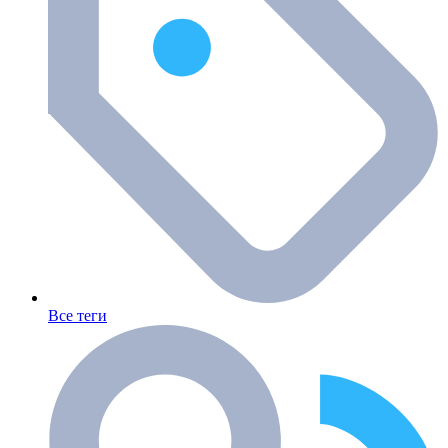
Все теги