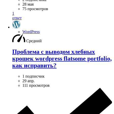
28 мая
75 просмотров
1
ответ
WordPress
Средний
Проблема с выводом хлебных
крошек wordpress flatsome portfolio,
как исправить?
1 подписчик
29 апр.
111 просмотров