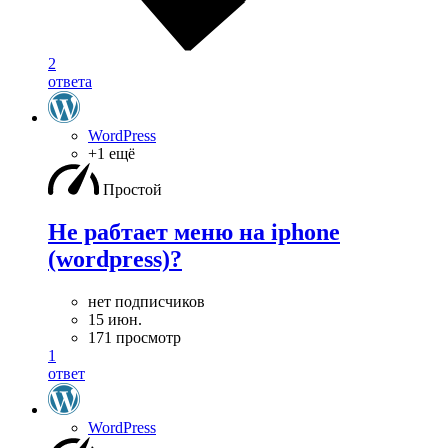
2
ответа
WordPress
+1 ещё
Простой
Не рабтает меню на iphone
(wordpress)?
нет подписчиков
15 июн.
171 просмотр
1
ответ
WordPress