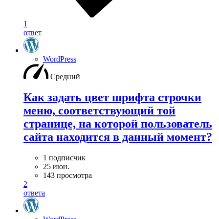
1
ответ
WordPress
Средний
Как задать цвет шрифта строчки
меню, соответствующий той
странице, на которой пользователь
сайта находится в данный момент?
1 подписчик
25 июн.
143 просмотра
2
ответа