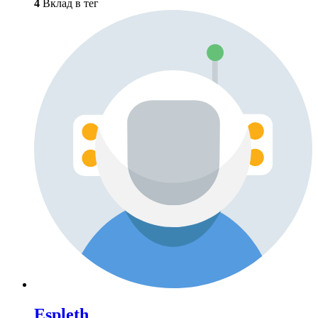
4
Вклад в тег
Espleth