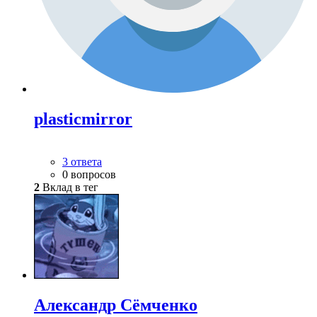
plasticmirror
3 ответа
0 вопросов
2
Вклад в тег
Александр Сёмченко