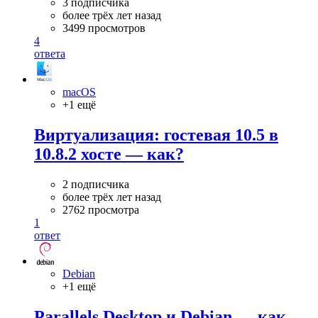
3 подписчика
более трёх лет назад
3499 просмотров
4
ответа
macOS
+1 ещё
Виртуализация: гостевая 10.5 в
10.8.2 хосте — как?
2 подписчика
более трёх лет назад
2762 просмотра
1
ответ
Debian
+1 ещё
Parallels Desktop и Debian — как