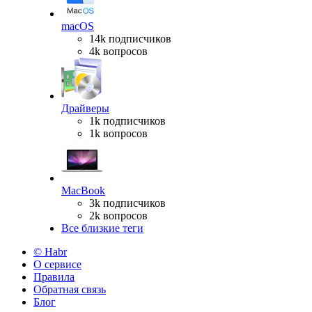
macOS
14k подписчиков
4k вопросов
Драйверы
1k подписчиков
1k вопросов
MacBook
3k подписчиков
2k вопросов
Все близкие теги
© Habr
О сервисе
Правила
Обратная связь
Блог