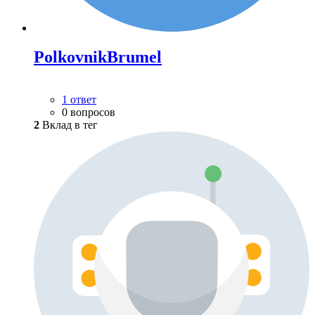
PolkovnikBrumel
1 ответ
0 вопросов
2
Вклад в тег