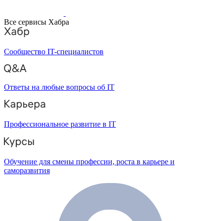
Все сервисы Хабра
Сообщество IT-специалистов
Ответы на любые вопросы об IT
Профессиональное развитие в IT
Обучение для смены профессии, роста в карьере и
саморазвития