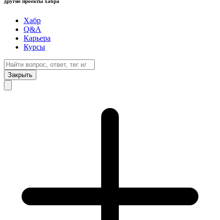
другие проекты хабра
Хабр
Q&A
Карьера
Курсы
Закрыть