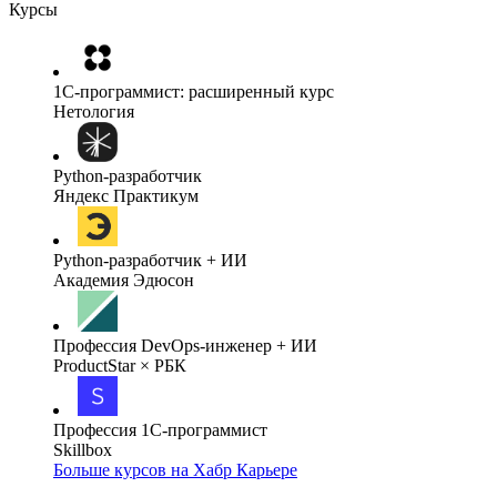
Курсы
1C-программист: расширенный курс
Нетология
Python-разработчик
Яндекс Практикум
Python-разработчик + ИИ
Академия Эдюсон
Профессия DevOps-инженер + ИИ
ProductStar × РБК
Профессия 1С-программист
Skillbox
Больше курсов на Хабр Карьере