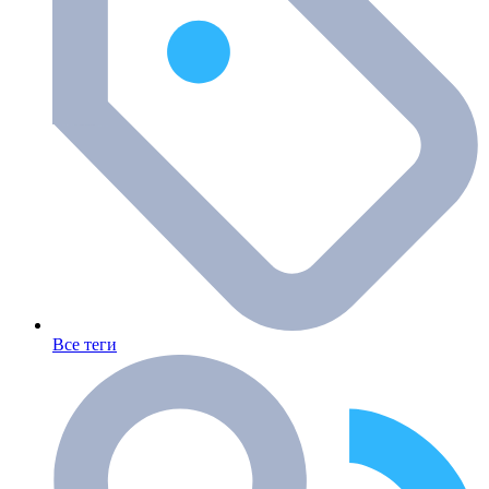
Все теги