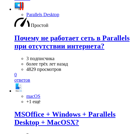
Parallels Desktop
Простой
Почему не работает сеть в Parallels
при отсутствии интернета?
3 подписчика
более трёх лет назад
4829 просмотров
0
ответов
macOS
+1 ещё
MSOffice + Windows + Parallels
Desktop + MacOSX?