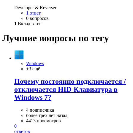
Developer & Reverser
1 ответ
0 вопросов
1
Вклад в тег
Лучшие вопросы по тегу
Windows
+3 ещё
Почему постоянно подключается /
отключается HID-Клавиатура в
Windows 7?
4 подписчика
более трёх лет назад
4413 просмотров
0
ответов