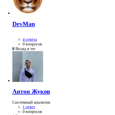
DevMan
4 ответа
0 вопросов
8
Вклад в тег
Антон Жуков
Системный аналитик
1 ответ
0 вопросов