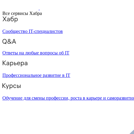
Все сервисы Хабра
Сообщество IT-специалистов
Ответы на любые вопросы об IT
Профессиональное развитие в IT
Обучение для смены профессии, роста в карьере и саморазвити