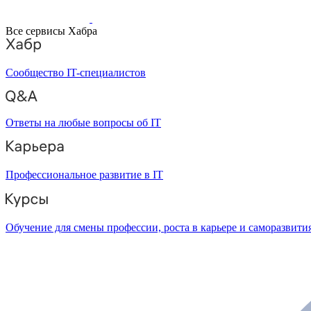
Все сервисы Хабра
Сообщество IT-специалистов
Ответы на любые вопросы об IT
Профессиональное развитие в IT
Обучение для смены профессии, роста в карьере и саморазвити