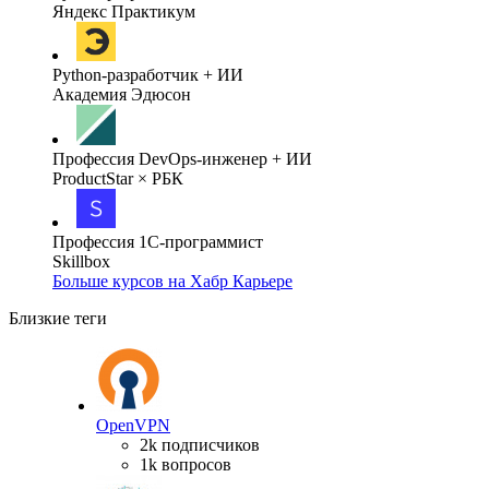
Яндекс Практикум
Python-разработчик + ИИ
Академия Эдюсон
Профессия DevOps-инженер + ИИ
ProductStar × РБК
Профессия 1С-программист
Skillbox
Больше курсов на Хабр Карьере
Близкие теги
OpenVPN
2k подписчиков
1k вопросов