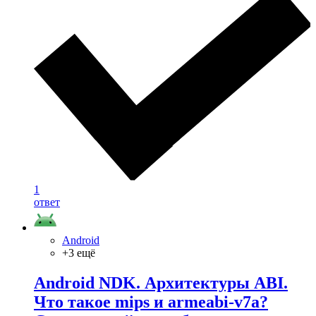
1
ответ
Android
+3 ещё
Android NDK. Архитектуры ABI.
Что такое mips и armeabi-v7a?