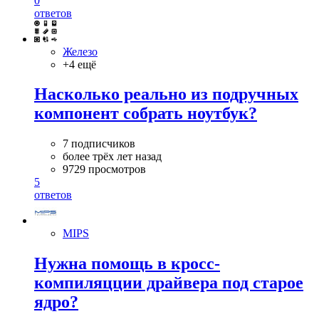
0
ответов
Железо
+4 ещё
Насколько реально из подручных
компонент собрать ноутбук?
7 подписчиков
более трёх лет назад
9729 просмотров
5
ответов
MIPS
Нужна помощь в кросс-
компиляцции драйвера под старое
ядро?