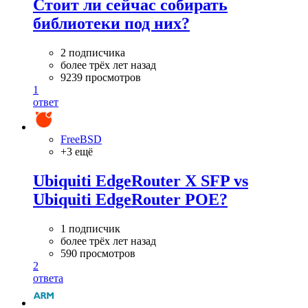
Стоит ли сейчас собирать
библиотеки под них?
2 подписчика
более трёх лет назад
9239 просмотров
1
ответ
FreeBSD
+3 ещё
Ubiquiti EdgeRouter X SFP vs
Ubiquiti EdgeRouter POE?
1 подписчик
более трёх лет назад
590 просмотров
2
ответа