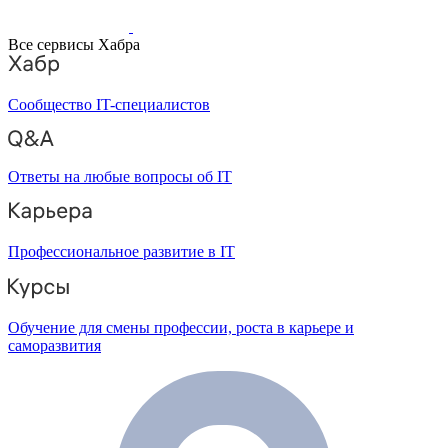
Все сервисы Хабра
Сообщество IT-специалистов
Ответы на любые вопросы об IT
Профессиональное развитие в IT
Обучение для смены профессии, роста в карьере и
саморазвития