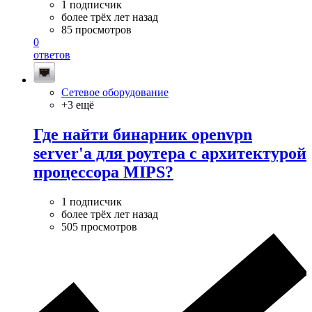
1 подписчик
более трёх лет назад
85 просмотров
0
ответов
Сетевое оборудование
+3 ещё
Где найти бинарник openvpn
server'а для роутера с архитектурой
процессора MIPS?
1 подписчик
более трёх лет назад
505 просмотров