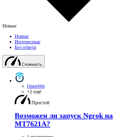
Новые
Новые
Интересные
Без ответа
Сложность
OpenWrt
+2 ещё
Простой
Возможен ли запуск Ngrok на
MT7621A?
1 подписчик