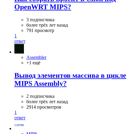
OpenWRT MIPS?
3 подписчика
более трёх лет назад
791 просмотр
1
ответ
Assembler
+1 ещё
Вывод элементов массива в цикле
MIPS Assembly?
2 подписчика
более трёх лет назад
2914 просмотров
1
ответ
MIPS