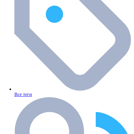
Все теги