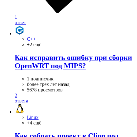
1
ответ
C++
+2 ещё
Как исправить ошибку при сборки
OpenWRT под MIPS?
1 подписчик
более трёх лет назад
5678 просмотров
2
ответа
Linux
+4 ещё
Как собрать проект в Clion под