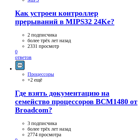
Как устроен контроллер
прерываний в MIPS32 24Ke?
2 подписчика
более трёх лет назад
2331 просмотр
0
ответов
Процессоры
+2 ещё
Где взять документацию на
семейство процессоров BCM1480 от
Broadcom?
3 подписчика
более трёх лет назад
2774 просмотра