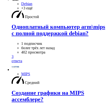
Debian
+3 ещё
Простой
Одноплатный компьютер arm\mips
с полной поддержкой debian?
1 подписчик
более трёх лет назад
402 просмотра
3
ответа
MIPS
Средний
Создание графики на MIPS
ассемблере?