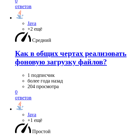
0
ответов
Java
+2 ещё
Средний
Как в общих чертах реализовать
фоновую загрузку файлов?
1 подписчик
более года назад
204 просмотра
0
ответов
Java
+1 ещё
Простой