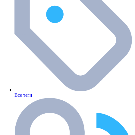
Все теги