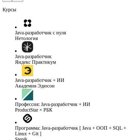
Курсы
Java-разработчик с нуля
Нетология
Java-разработчик
Яндекс Практикум
Java-разработчик + ИИ
Академия Эдюсон
Профессия: Java-разработчик + ИИ
ProductStar × РБК
Программа: Java-разработчик [ Java + ООП + SQL +
Linux + Git ]
Stepik