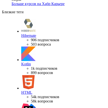
Больше курсов на Хабр Карьере
Близкие теги
Hibernate
906 подписчиков
503 вопроса
Kotlin
1k подписчиков
899 вопросов
HTML
54k подписчиков
58k вопросов