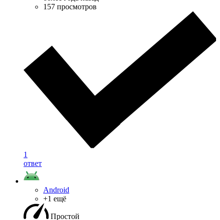
157 просмотров
1
ответ
Android
+1 ещё
Простой