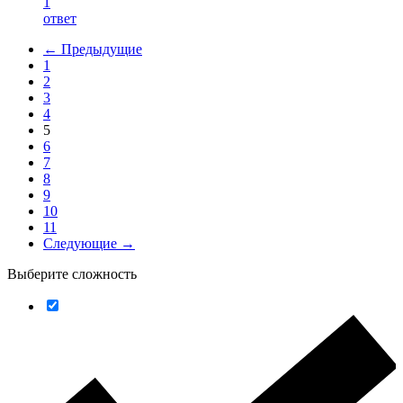
1
ответ
← Предыдущие
1
2
3
4
5
6
7
8
9
10
11
Следующие →
Выберите сложность