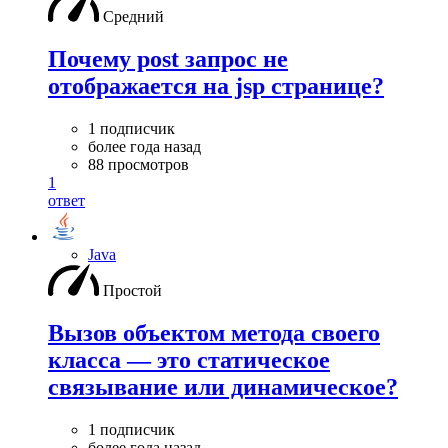
Средний
Почему post запрос не
отображается на jsp странице?
1 подписчик
более года назад
88 просмотров
1
ответ
Java
Простой
Вызов объектом метода своего
класса — это статическое
связывание или динамическое?
1 подписчик
более года назад