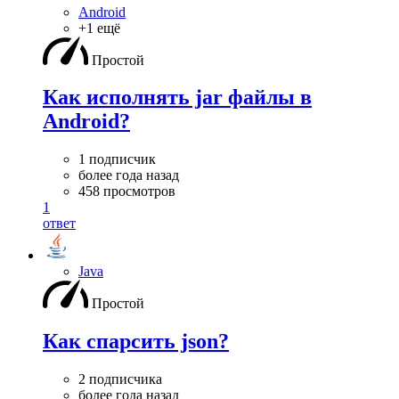
Android
+1 ещё
Простой
Как исполнять jar файлы в
Android?
1 подписчик
более года назад
458 просмотров
1
ответ
Java
Простой
Как спарсить json?
2 подписчика
более года назад