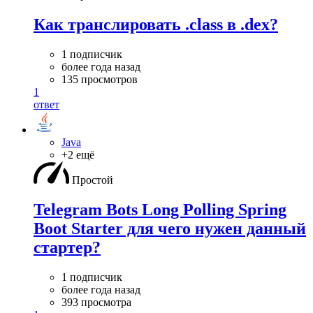
Как транслировать .class в .dex?
1 подписчик
более года назад
135 просмотров
1
ответ
Java
+2 ещё
Простой
Telegram Bots Long Polling Spring
Boot Starter для чего нужен данный
стартер?
1 подписчик
более года назад
393 просмотра