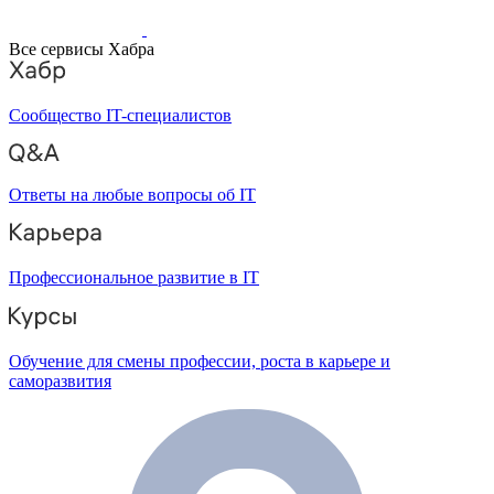
Все сервисы Хабра
Сообщество IT-специалистов
Ответы на любые вопросы об IT
Профессиональное развитие в IT
Обучение для смены профессии, роста в карьере и
саморазвития