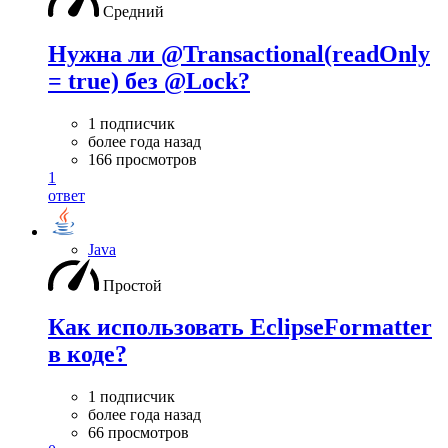
Средний
Нужна ли @Transactional(readOnly
= true) без @Lock?
1 подписчик
более года назад
166 просмотров
1
ответ
Java
Простой
Как использовать EclipseFormatter
в коде?
1 подписчик
более года назад
66 просмотров