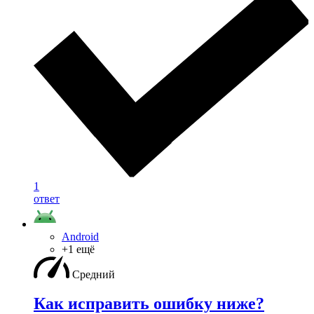
1
ответ
Android
+1 ещё
Средний
Как исправить ошибку ниже?