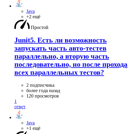
Java
+2 ещё
Простой
Junit5. Есть ли возможность
запускать часть авто-тестев
параллельно, а вторую часть
последовательно, но после прохода
всех параллельных тестов?
2 подписчика
более года назад
120 просмотров
1
ответ
Java
+1 ещё