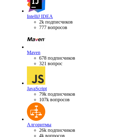
IntelliJ IDEA
2k подписчиков
777 вопросов
Maven
678 подписчиков
321 вопрос
JavaScript
79k подписчиков
107k вопросов
Алгоритмы
26k подписчиков
4k вопросов