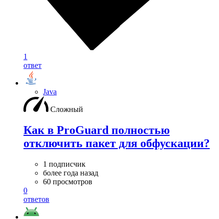
1
ответ
Java
Сложный
Как в ProGuard полностью
отключить пакет для обфускации?
1 подписчик
более года назад
60 просмотров
0
ответов