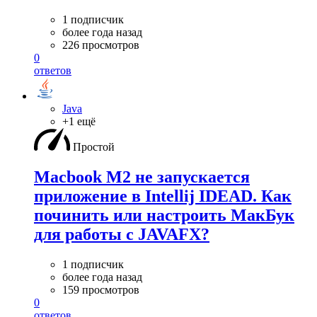
1 подписчик
более года назад
226 просмотров
0
ответов
Java
+1 ещё
Простой
Macbook M2 не запускается
приложение в Intellij IDEAD. Как
починить или настроить МакБук
для работы с JAVAFX?
1 подписчик
более года назад
159 просмотров
0
ответов