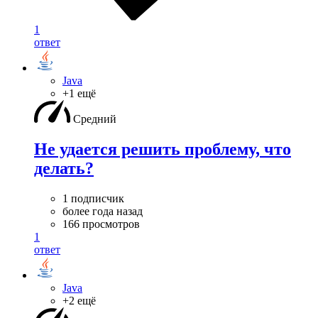
1
ответ
Java
+1 ещё
Средний
Не удается решить проблему, что
делать?
1 подписчик
более года назад
166 просмотров
1
ответ
Java
+2 ещё