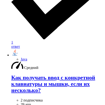
1
ответ
Java
Средний
Как получать ввод с конкретной
клавиатуры и мышки, если их
несколько?
2 подписчика
29 апр.