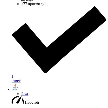
177 просмотров
1
ответ
Java
Простой