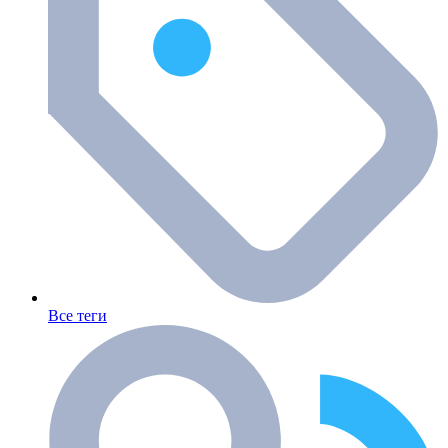
Все теги