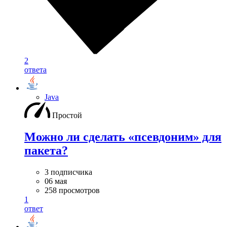
2
ответа
Java
Простой
Можно ли сделать «псевдоним» для
пакета?
3 подписчика
06 мая
258 просмотров
1
ответ