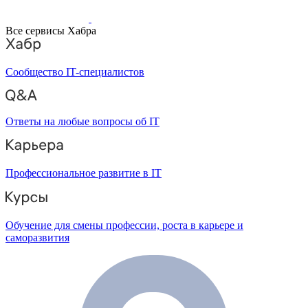
Все сервисы Хабра
Сообщество IT-специалистов
Ответы на любые вопросы об IT
Профессиональное развитие в IT
Обучение для смены профессии, роста в карьере и
саморазвития