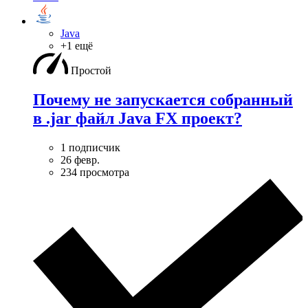
Java
+1 ещё
Простой
Почему не запускается собранный
в .jar файл Java FX проект?
1 подписчик
26 февр.
234 просмотра