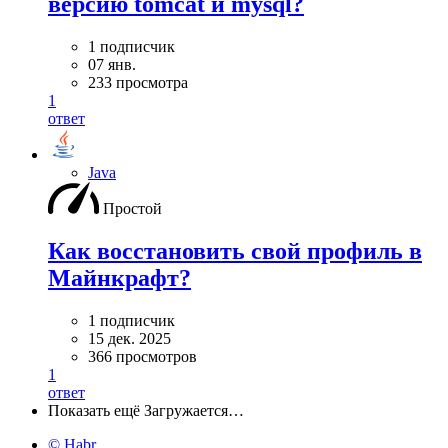
версию tomcat и mysql?
1 подписчик
07 янв.
233 просмотра
1
ответ
Java
Простой
Как восстановить свой профиль в
Майнкрафт?
1 подписчик
15 дек. 2025
366 просмотров
1
ответ
Показать ещё
Загружается…
© Habr