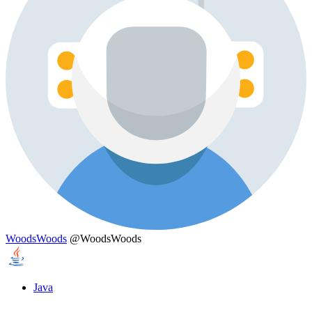
WoodsWoods
@WoodsWoods
Java