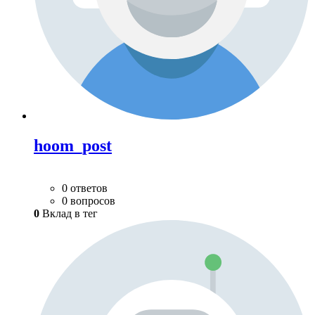
hoom_post
0 ответов
0 вопросов
0
Вклад в тег