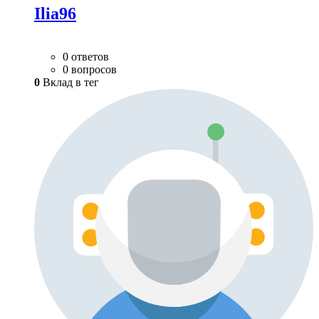
Ilia96
0 ответов
0 вопросов
0
Вклад в тег