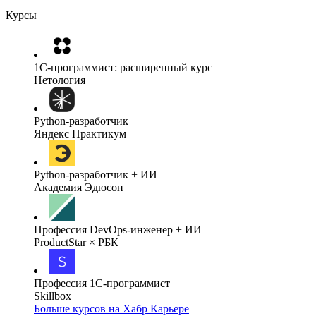
Курсы
1C-программист: расширенный курс
Нетология
Python-разработчик
Яндекс Практикум
Python-разработчик + ИИ
Академия Эдюсон
Профессия DevOps-инженер + ИИ
ProductStar × РБК
Профессия 1С-программист
Skillbox
Больше курсов на Хабр Карьере