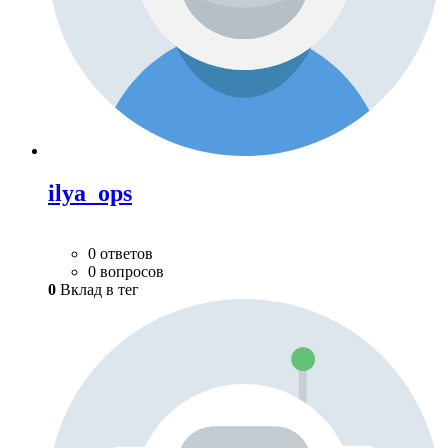
ilya_ops
0 ответов
0 вопросов
0
Вклад в тег