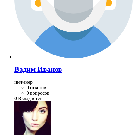
Вадим Иванов
инженер
0 ответов
0 вопросов
0
Вклад в тег