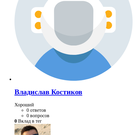
Владислав Костиков
Хороший
0 ответов
0 вопросов
0
Вклад в тег