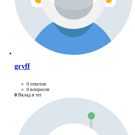
gryff
0 ответов
0 вопросов
0
Вклад в тег