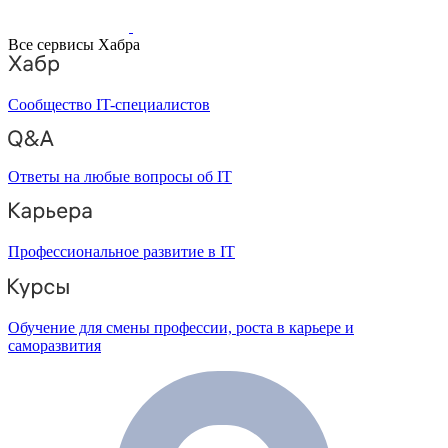
Все сервисы Хабра
Сообщество IT-специалистов
Ответы на любые вопросы об IT
Профессиональное развитие в IT
Обучение для смены профессии, роста в карьере и
саморазвития