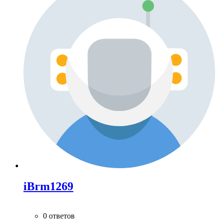
iBrm1269
0 ответов