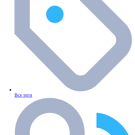
Все теги