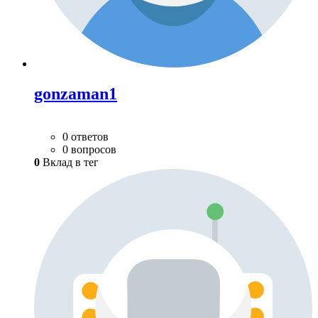
gonzaman1
0 ответов
0 вопросов
0
Вклад в тег