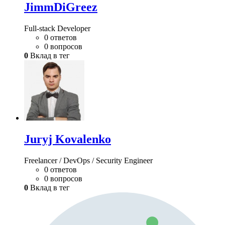
JimmDiGreez
Full-stack Developer
0 ответов
0 вопросов
0
Вклад в тег
Juryj Kovalenko
Freelancer / DevOps / Security Engineer
0 ответов
0 вопросов
0
Вклад в тег