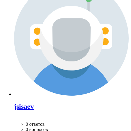
jsisaev
0 ответов
0 вопросов