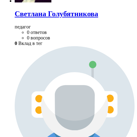
Светлана Голубятникова
педагог
0 ответов
0 вопросов
0
Вклад в тег