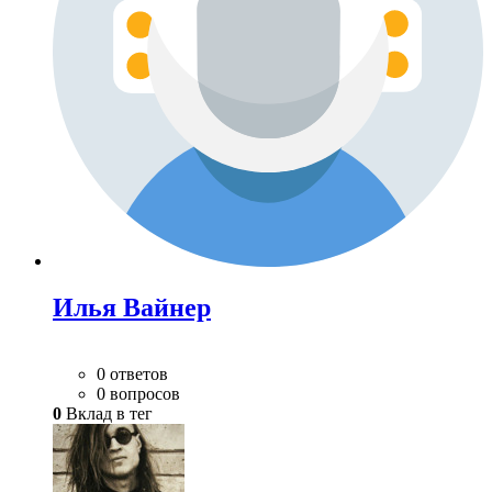
Илья Вайнер
0 ответов
0 вопросов
0
Вклад в тег