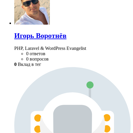
Игорь Воротнёв
PHP, Laravel & WordPress Evangelist
0 ответов
0 вопросов
0
Вклад в тег