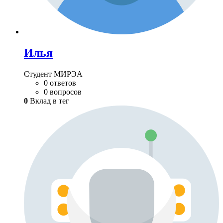
Илья
Студент МИРЭА
0 ответов
0 вопросов
0
Вклад в тег