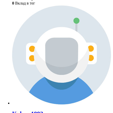
0
Вклад в тег