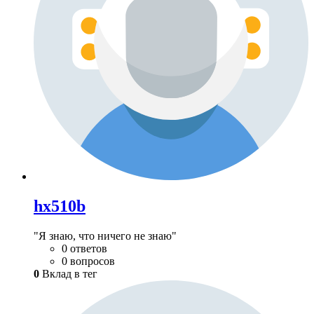
hx510b
"Я знаю, что ничего не знаю"
0 ответов
0 вопросов
0
Вклад в тег