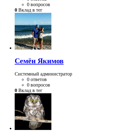
0 вопросов
0
Вклад в тег
Семён Якимов
Системный администратор
0 ответов
0 вопросов
0
Вклад в тег