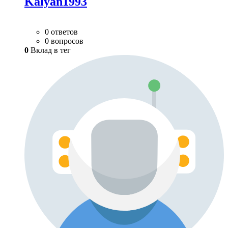
Kalyan1993
0 ответов
0 вопросов
0
Вклад в тег