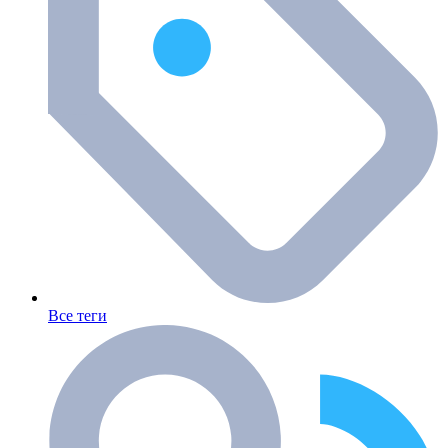
Все теги