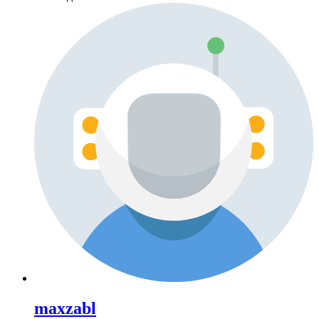
maxzabl