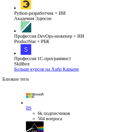
Python-разработчик + ИИ
Академия Эдюсон
Профессия DevOps-инженер + ИИ
ProductStar × РБК
Профессия 1С-программист
Skillbox
Больше курсов на Хабр Карьере
Близкие теги
IIS
6k подписчиков
504 вопроса