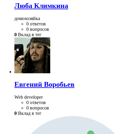
Люба Климкина
домохозяйка
0 ответов
0 вопросов
0
Вклад в тег
Евгений Воробьев
Web developer
0 ответов
0 вопросов
0
Вклад в тег