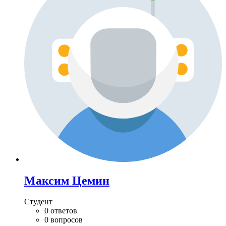
Максим Цемин
Студент
0 ответов
0 вопросов