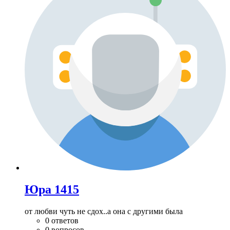
Юра 1415
от любви чуть не сдох..а она с другими была
0 ответов
0 вопросов