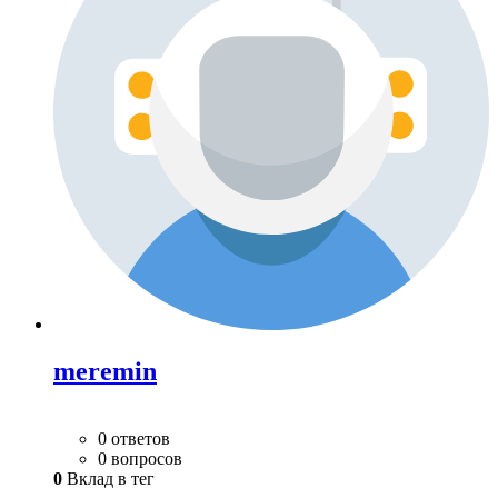
meremin
0 ответов
0 вопросов
0
Вклад в тег