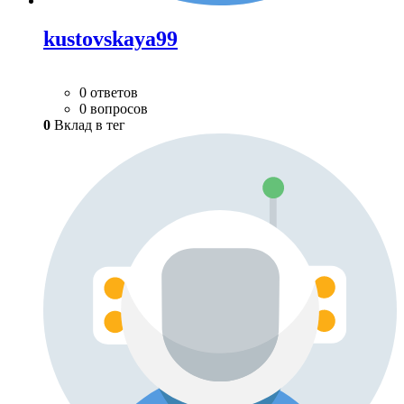
kustovskaya99
0 ответов
0 вопросов
0
Вклад в тег