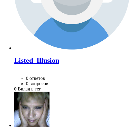
Listed_Illusion
0 ответов
0 вопросов
0
Вклад в тег