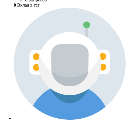
0
Вклад в тег