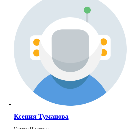
Ксения Туманова
Стажер IT-центра