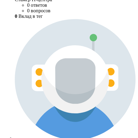
0 ответов
0 вопросов
0
Вклад в тег