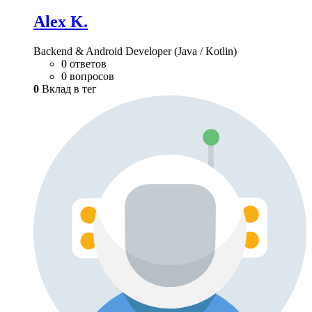
Alex K.
Backend & Android Developer (Java / Kotlin)
0 ответов
0 вопросов
0
Вклад в тег