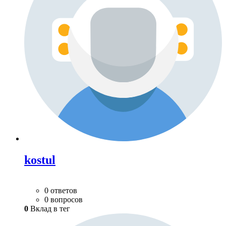
kostul
0 ответов
0 вопросов
0
Вклад в тег