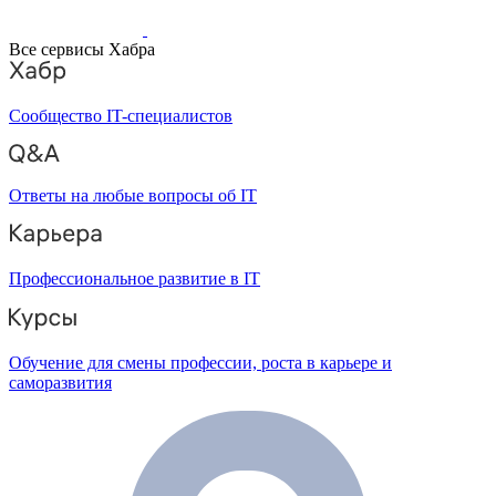
Все сервисы Хабра
Сообщество IT-специалистов
Ответы на любые вопросы об IT
Профессиональное развитие в IT
Обучение для смены профессии, роста в карьере и
саморазвития