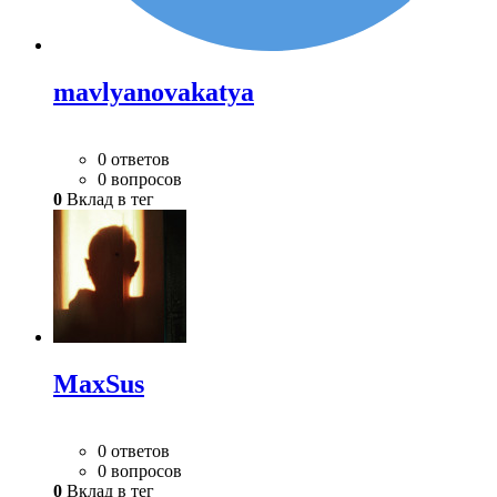
mavlyanovakatya
0 ответов
0 вопросов
0
Вклад в тег
MaxSus
0 ответов
0 вопросов
0
Вклад в тег