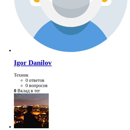
Igor Danilov
Техник
0 ответов
0 вопросов
0
Вклад в тег