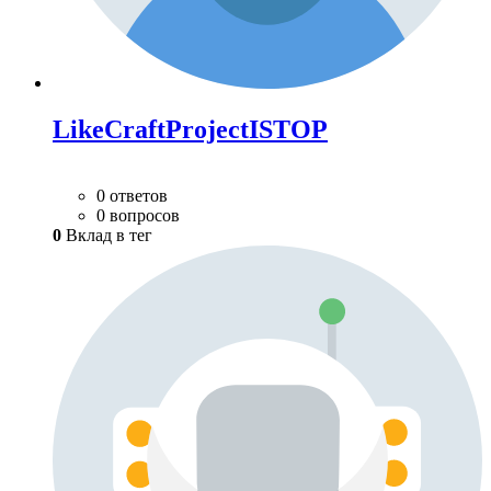
LikeCraftProjectISTOP
0 ответов
0 вопросов
0
Вклад в тег