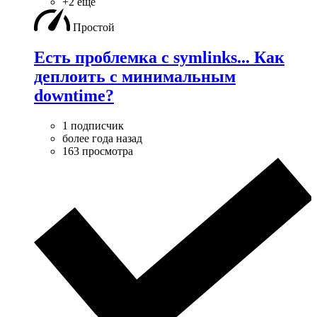
+2 ещё
Простой
Есть проблемка с symlinks... Как
деплоить с минимальным
downtime?
1 подписчик
более года назад
163 просмотра