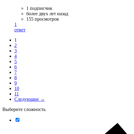
1 подписчик
более двух лет назад
155 просмотров
1
ответ
1
2
3
4
5
6
7
8
9
10
11
Следующие →
Выберите сложность