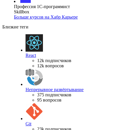
Профессия 1С-программист
Skillbox
Больше курсов на Хабр Карьере
Близкие теги
React
12k подписчиков
12k вопросов
Непрерывное развёртывание
375 подписчиков
95 вопросов
Git
23k подписчиков