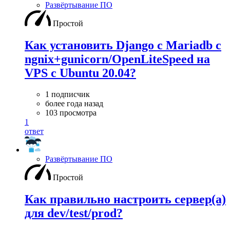
Развёртывание ПО
Простой
Как установить Django с Mariadb с
ngnix+gunicorn/OpenLiteSpeed на
VPS с Ubuntu 20.04?
1 подписчик
более года назад
103 просмотра
1
ответ
Развёртывание ПО
Простой
Как правильно настроить сервер(а)
для dev/test/prod?