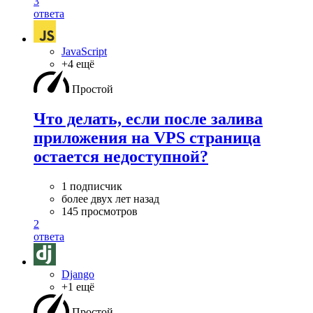
3
ответа
JavaScript
+4 ещё
Простой
Что делать, если после залива
приложения на VPS страница
остается недоступной?
1 подписчик
более двух лет назад
145 просмотров
2
ответа
Django
+1 ещё
Простой