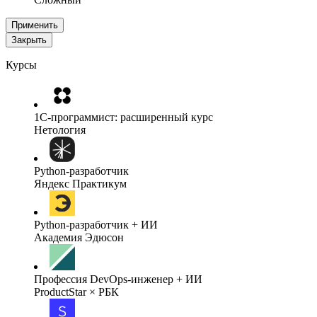
Применить
Закрыть
Курсы
1C-программист: расширенный курс
Нетология
Python-разработчик
Яндекс Практикум
Python-разработчик + ИИ
Академия Эдюсон
Профессия DevOps-инженер + ИИ
ProductStar × РБК