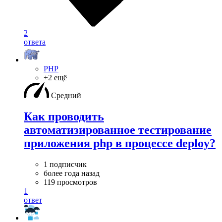
2
ответа
PHP
+2 ещё
Средний
Как проводить
автоматизированное тестирование
приложения php в процессе deploy?
1 подписчик
более года назад
119 просмотров
1
ответ