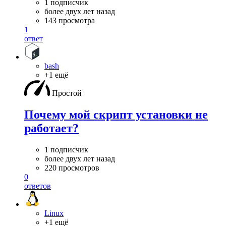
1 подписчик
более двух лет назад
143 просмотра
1
ответ
bash
+1 ещё
Простой
Почему мой скрипт установки не
работает?
1 подписчик
более двух лет назад
220 просмотров
0
ответов
Linux
+1 ещё