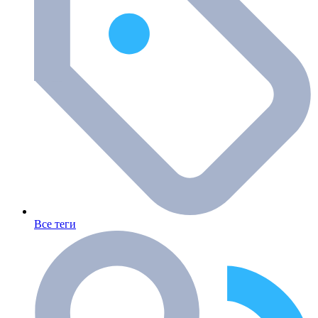
Все теги