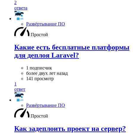
2
ответа
Развёртывание ПО
Простой
Какие есть бесплатные платформы
для деплоя Laravel?
1 подписчик
более двух лет назад
141 просмотр
1
ответ
Развёртывание ПО
Простой
Как задеплоить проект на сервер?