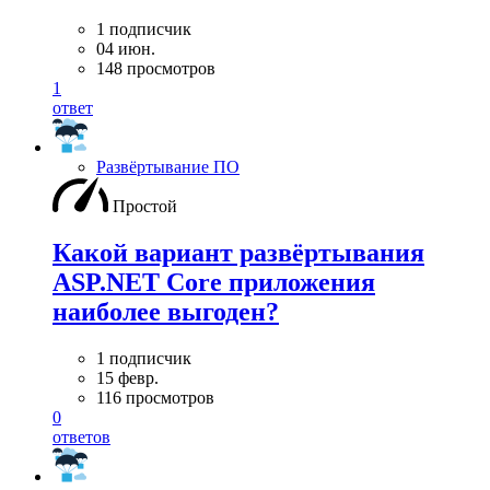
1 подписчик
04 июн.
148 просмотров
1
ответ
Развёртывание ПО
Простой
Какой вариант развёртывания
ASP.NET Core приложения
наиболее выгоден?
1 подписчик
15 февр.
116 просмотров
0
ответов