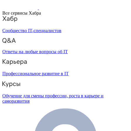
Все сервисы Хабра
Сообщество IT-специалистов
Ответы на любые вопросы об IT
Профессиональное развитие в IT
Обучение для смены профессии, роста в карьере и
саморазвития