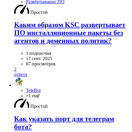
Развёртывание ПО
Простой
Каким образом KSC развертывает
ПО инсталляционные пакеты без
агентов и доменных политик?
1 подписчик
17 сент. 2025
87 просмотров
2
ответа
TeleBot
+1 ещё
Простой
Как указать порт для телеграм
бота?